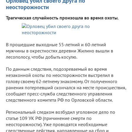
Орловец убил своего друга по
неосторожности
Трагическая случайность произошла во время охоты.
В прошедшие выходные 55-летний и 60-летний
мужчины в окрестностях деревни Жилино вышли в
лесополосу, чтобы добыть косулю.
По данным следствия, подозреваемый во время
незаконной охоты по неосторожности выстрелил в
голову своему 62-летнему знакомому. От полученного
ранения потерпевший скончался на месте происшествия,
сообщает пресс-служба следственного управления
следственного комитета РФ по Орловской области.
Региональный следком возбудил уголовное дело по
статье 109 УК РФ (причинение смерти по
неосторожности). Уже проводятся необходимые
следственные действия, направленные на сбор и