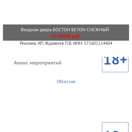
Входная дверь БОСТОН БЕТОН СНЕЖНЫЙ
От 29800 руб.
Реклама: ИП Журавлев П.В. ИНН: 571601114404
18+
Анонс мероприятий
Обсессия