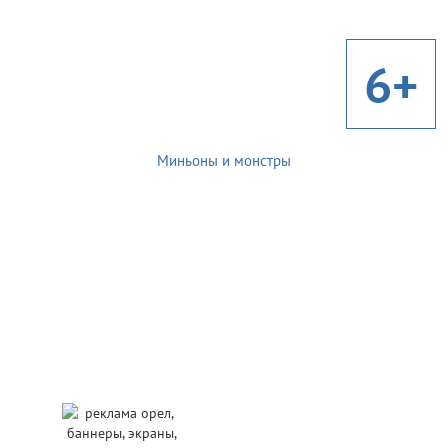
6+
Миньоны и монстры