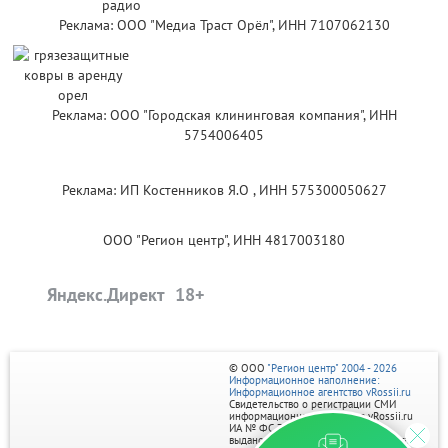
Реклама: ООО "Медиа Траст Орёл", ИНН 7107062130
Реклама: ООО "Городская клининговая компания", ИНН
5754006405
Реклама: ИП Костенников Я.О , ИНН 575300050627
ООО "Регион центр", ИНН 4817003180
Яндекс.Директ
© ООО
"Регион центр" 2004 - 2026
Информационное наполнение:
Информационное агентство vRossii.ru
Свидетельство о регистрации СМИ
информационного агентства vRossii.ru
ИА № ФС 77‑35502
выдано РОСКОМНАДЗОРом 04 марта