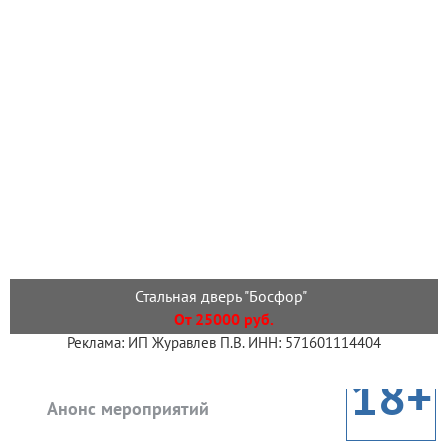
Стальная дверь "Босфор"
От 25000 руб.
Реклама: ИП Журавлев П.В. ИНН: 571601114404
18+
Анонс мероприятий