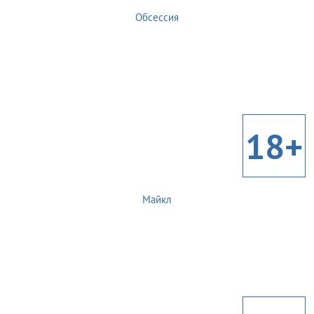
Обсессия
18+
Майкл