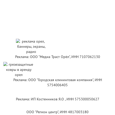
Реклама: ООО "Медиа Траст Орёл", ИНН 7107062130
Реклама: ООО "Городская клининговая компания", ИНН
5754006405
Реклама: ИП Костенников Я.О , ИНН 575300050627
ООО "Регион центр", ИНН 4817003180