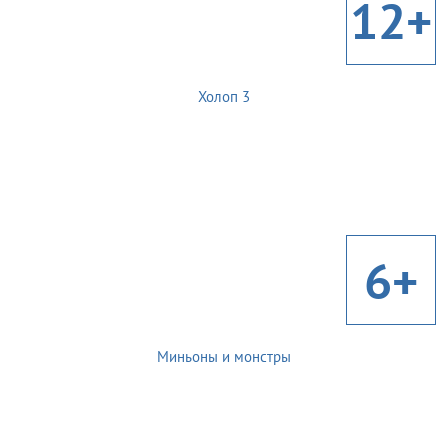
12+
Холоп 3
6+
Миньоны и монстры