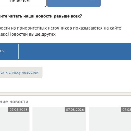
новостям
ите читать наши новости раньше всех?
ости из приоритетных источников показываются на сайте
екс.Новостей выше других
ть
ся к списку новостей
ние новости
07.08.2026
07.08.2026
07.0