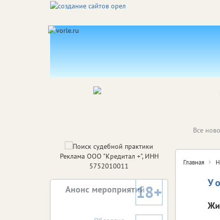
Все ново
Реклама ООО "Кредитал +", ИНН
Главная
Н
5752010011
У 
18+
Анонс мероприятий
Жи