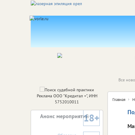
Все ново
Реклама ООО "Кредитал +", ИНН
Главная
Н
5752010011
По
18+
Анонс мероприятий
Ма