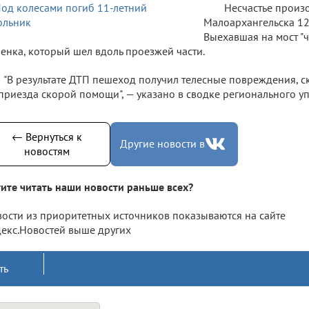
Несчастье произ
Малоархангельска 12
Выехавшая на мост "
енка, который шел вдоль проезжей части.
"В результате ДТП пешеход получил телесные повреждения, с
приезда скорой помощи", — указано в сводке регионального у
← Вернуться к
Другие новости в
новостям
ите читать наши новости раньше всех?
ости из приоритетных источников показываются на сайте
екс.Новостей выше других
ть