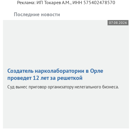
Реклама: ИП Токарев А.М., ИНН 575402478570
Последние новости
07.08.2026
Создатель нарколаборатории в Орле
проведет 12 лет за решеткой
Суд вынес приговор организатору нелегального бизнеса.