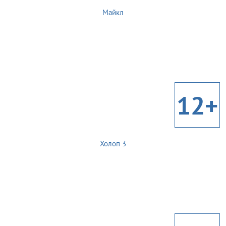
Майкл
12+
Холоп 3