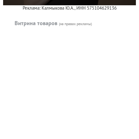
Реклама: Калмыкова Ю.А., ИНН 575104629136
Витрина товаров
(на правах рекламы)