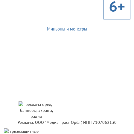
6+
Миньоны и монстры
Реклама: ООО "Медиа Траст Орёл", ИНН 7107062130