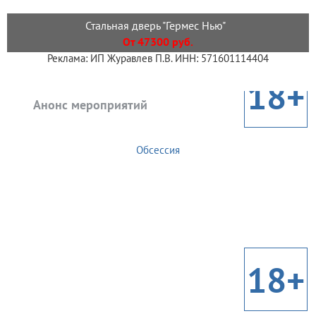
Стальная дверь "Гермес Нью"
От 47300 руб.
Реклама: ИП Журавлев П.В. ИНН: 571601114404
18+
Анонс мероприятий
Обсессия
18+