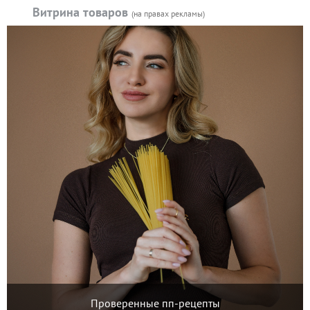
Витрина товаров
(на правах рекламы)
Проверенные пп-рецепты