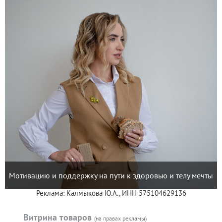
Мотивацию и поддержку на пути к здоровью и телу мечты
Реклама: Калмыкова Ю.А., ИНН 575104629136
Витрина товаров
(на правах рекламы)