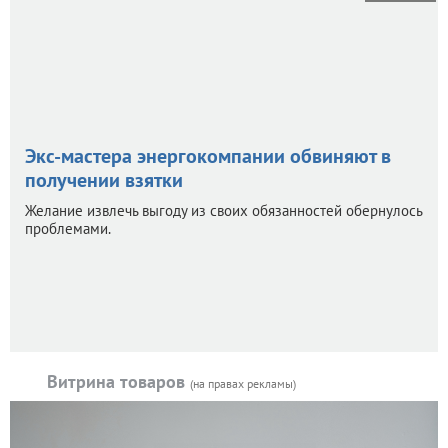
Экс-мастера энергокомпании обвиняют в
получении взятки
Желание извлечь выгоду из своих обязанностей обернулось
проблемами.
Витрина товаров
(на правах рекламы)