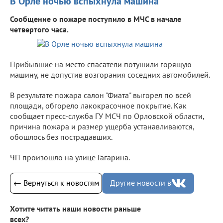
В Орле ночью вспыхнула машина
Сообщение о пожаре поступило в МЧС в начале
четвертого часа.
Прибывшие на место спасатели потушили горящую
машину, не допустив возгорания соседних автомобилей.
В результате пожара салон "Фиата" выгорел по всей
площади, обгорело лакокрасочное покрытие. Как
сообщает пресс-служба ГУ МСЧ по Орловской области,
причина пожара и размер ущерба устанавливаются,
обошлось без пострадавших.
ЧП произошло на улице Гагарина.
← Вернуться к новостям
Другие новости в
Хотите читать наши новости раньше
всех?