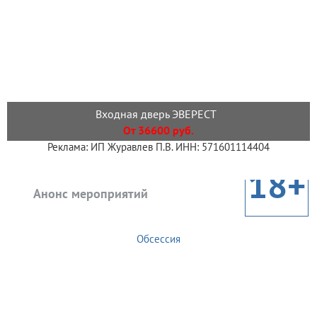
Входная дверь ЭВЕРЕСТ
От 36600 руб.
Реклама: ИП Журавлев П.В. ИНН: 571601114404
18+
Анонс мероприятий
Обсессия