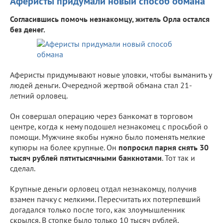
Аферисты придумали новый способ обмана
Согласившись помочь незнакомцу, житель Орла остался
без денег.
Аферисты придумывают новые уловки, чтобы выманить у
людей деньги. Очередной жертвой обмана стал 21-
летний орловец.
Он совершал операцию через банкомат в торговом
центре, когда к нему подошел незнакомец с просьбой о
помощи. Мужчине якобы нужно было поменять мелкие
купюры на более крупные. Он
попросил парня снять 30
тысяч рублей пятитысячными банкнотами
. Тот так и
сделал.
Крупные деньги орловец отдал незнакомцу, получив
взамен пачку с мелкими. Пересчитать их потерпевший
догадался только после того, как злоумышленник
скрылся. В стопке было только 10 тысяч рублей,