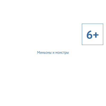
6+
Миньоны и монстры