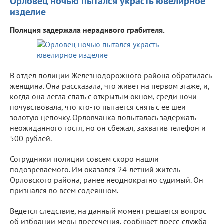
Орловец ночью пытался украсть ювелирное
изделие
Полиция задержала нерадивого грабителя.
В отдел полиции Железнодорожного района обратилась
женщина. Она рассказала, что живет на первом этаже, и,
когда она легла спать с открытым окном, среди ночи
почувствовала, что кто-то пытается снять с ее шеи
золотую цепочку. Орловчанка попыталась задержать
неожиданного гостя, но он сбежал, захватив телефон и
500 рублей.
Сотрудники полиции совсем скоро нашли
подозреваемого. Им оказался 24-летний житель
Орловского района, ранее неоднократно судимый. Он
признался во всем содеянном.
Ведется следствие, на данный момент решается вопрос
об избрании меры пресечения, сообщает пресс-служба