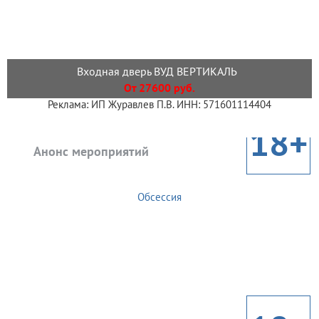
Входная дверь ВУД ВЕРТИКАЛЬ
От 27600 руб.
Реклама: ИП Журавлев П.В. ИНН: 571601114404
18+
Анонс мероприятий
Обсессия