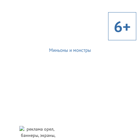
6+
Миньоны и монстры