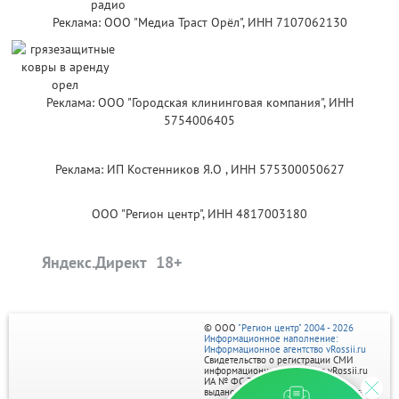
Реклама: ООО "Медиа Траст Орёл", ИНН 7107062130
Реклама: ООО "Городская клининговая компания", ИНН
5754006405
Реклама: ИП Костенников Я.О , ИНН 575300050627
ООО "Регион центр", ИНН 4817003180
Яндекс.Директ
© ООО
"Регион центр" 2004 - 2026
Информационное наполнение:
Информационное агентство vRossii.ru
Свидетельство о регистрации СМИ
информационного агентства vRossii.ru
ИА № ФС 77‑35502
выдано РОСКОМНАДЗОРом 04 марта