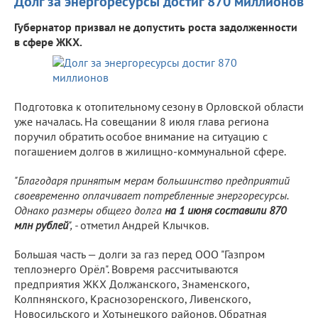
Долг за энергоресурсы достиг 870 миллионов
Губернатор призвал не допустить роста задолженности
в сфере ЖКХ.
Подготовка к отопительному сезону в Орловской области
уже началась. На совещании 8 июля глава региона
поручил обратить особое внимание на ситуацию с
погашением долгов в жилищно-коммунальной сфере.
"Благодаря принятым мерам большинство предприятий
своевременно оплачивает потребленные энергоресурсы.
Однако размеры общего долга
на 1 июня составили 870
млн рублей
", -
отметил Андрей Клычков.
Большая часть — долги за газ перед ООО "Газпром
теплоэнерго Орёл". Вовремя рассчитываются
предприятия ЖКХ Должанского, Знаменского,
Колпнянского, Краснозоренского, Ливенского,
Новосильского и Хотынецкого районов. Обратная