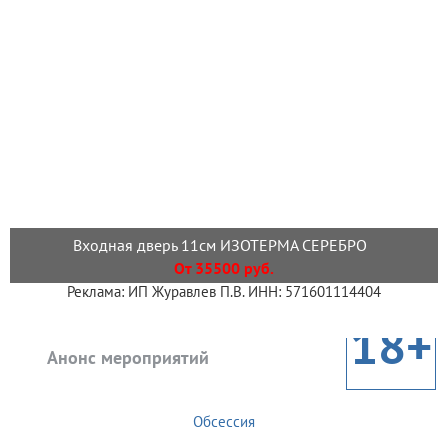
Входная дверь 11см ИЗОТЕРМА СЕРЕБРО
От 35500 руб.
Реклама: ИП Журавлев П.В. ИНН: 571601114404
18+
Анонс мероприятий
Обсессия