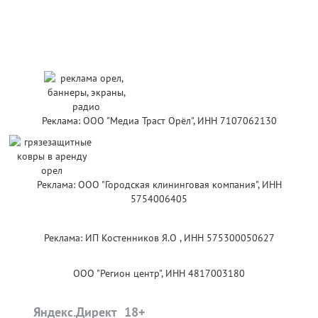
Реклама: ООО "Медиа Траст Орёл", ИНН 7107062130
Реклама: ООО "Городская клининговая компания", ИНН
5754006405
Реклама: ИП Костенников Я.О , ИНН 575300050627
ООО "Регион центр", ИНН 4817003180
Яндекс.Директ