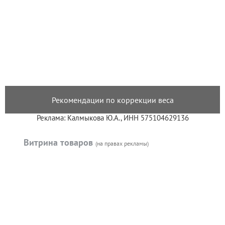
Рекомендации по коррекции веса
Реклама: Калмыкова Ю.А., ИНН 575104629136
Витрина товаров
(на правах рекламы)