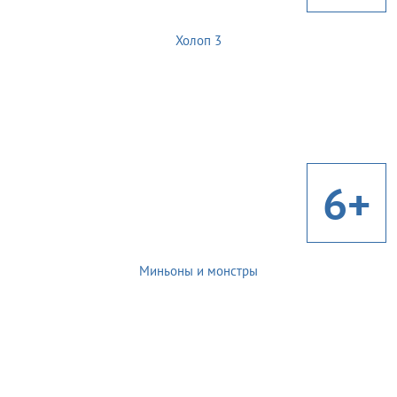
Холоп 3
6+
Миньоны и монстры