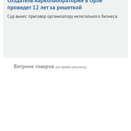
Создатель нарколаборатории в Орле
проведет 12 лет за решеткой
Суд вынес приговор организатору нелегального бизнеса.
Витрина товаров
(на правах рекламы)