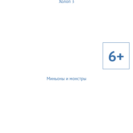
Холоп 3
6+
Миньоны и монстры