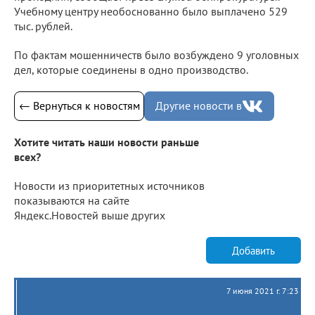
Учебному центру необоснованно было выплачено 529
тыс. рублей.
По фактам мошенничеств было возбуждено 9 уголовных
дел, которые соединены в одно производство.
← Вернуться к новостям
Другие новости в
Хотите читать наши новости раньше
всех?
Новости из приоритетных источников
показываются на сайте
Яндекс.Новостей выше других
Добавить
7 июня 2021 г. 7:23