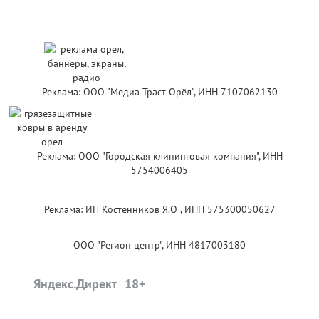
Реклама: ООО "Медиа Траст Орёл", ИНН 7107062130
Реклама: ООО "Городская клининговая компания", ИНН
5754006405
Реклама: ИП Костенников Я.О , ИНН 575300050627
ООО "Регион центр", ИНН 4817003180
Яндекс.Директ