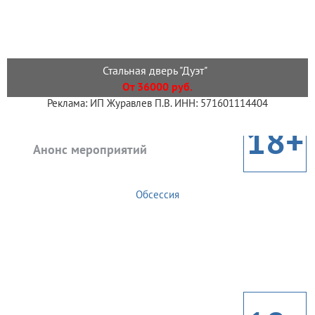
Стальная дверь "Дуэт"
От 36000 руб.
Реклама: ИП Журавлев П.В. ИНН: 571601114404
18+
Анонс мероприятий
Обсессия