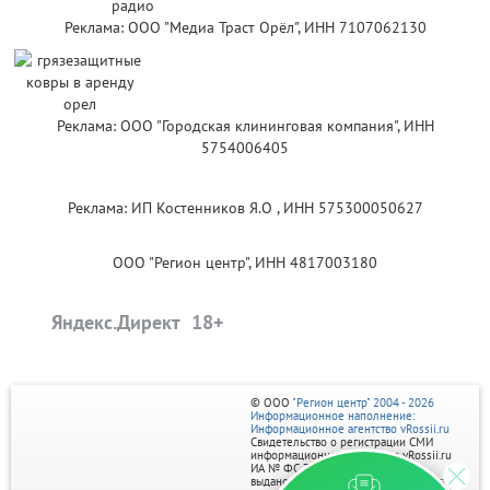
Реклама: ООО "Медиа Траст Орёл", ИНН 7107062130
Реклама: ООО "Городская клининговая компания", ИНН
5754006405
Реклама: ИП Костенников Я.О , ИНН 575300050627
ООО "Регион центр", ИНН 4817003180
Яндекс.Директ
© ООО
"Регион центр" 2004 - 2026
Информационное наполнение:
Информационное агентство vRossii.ru
Свидетельство о регистрации СМИ
информационного агентства vRossii.ru
ИА № ФС 77‑35502
выдано РОСКОМНАДЗОРом 04 марта