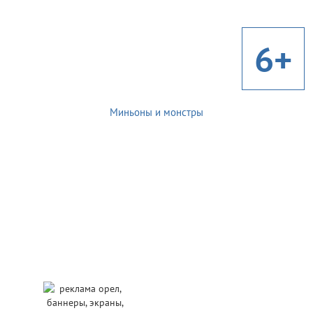
6+
Миньоны и монстры