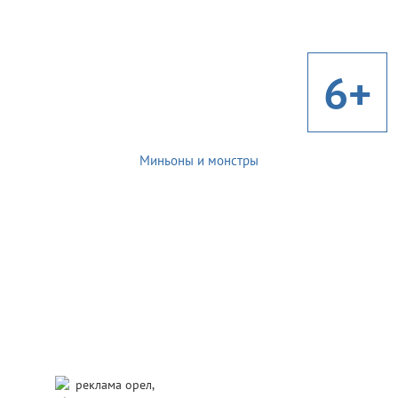
6+
Миньоны и монстры