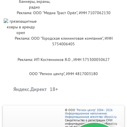
Реклама: ООО "Медиа Траст Орёл", ИНН 7107062130
Реклама: ООО "Городская клининговая компания", ИНН
5754006405
Реклама: ИП Костенников Я.О , ИНН 575300050627
ООО "Регион центр", ИНН 4817003180
Яндекс.Директ
© ООО
"Регион центр" 2004 - 2026
Информационное наполнение:
Информационное агентство vRossii.ru
Свидетельство о регистрации СМИ
информационного агентства vRossii.ru