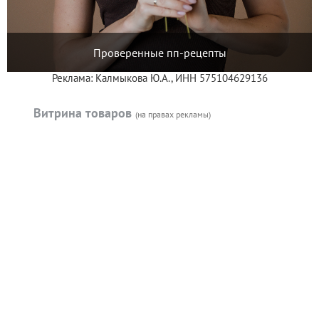
Проверенные пп-рецепты
Реклама: Калмыкова Ю.А., ИНН 575104629136
Витрина товаров
(на правах рекламы)