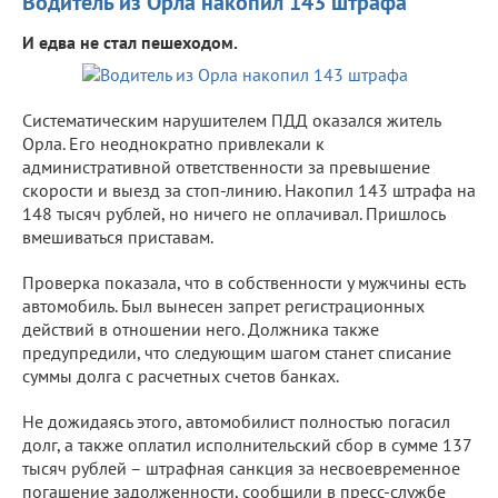
Водитель из Орла накопил 143 штрафа
И едва не стал пешеходом.
Систематическим нарушителем ПДД оказался житель
Орла. Его неоднократно привлекали к
административной ответственности за превышение
скорости и выезд за стоп-линию. Накопил 143 штрафа на
148 тысяч рублей, но ничего не оплачивал. Пришлось
вмешиваться приставам.
Проверка показала, что в собственности у мужчины есть
автомобиль. Был вынесен запрет регистрационных
действий в отношении него. Должника также
предупредили, что следующим шагом станет списание
суммы долга с расчетных счетов банках.
Не дожидаясь этого, автомобилист полностью погасил
долг, а также оплатил исполнительский сбор в сумме 137
тысяч рублей – штрафная санкция за несвоевременное
погашение задолженности, сообщили в пресс-службе