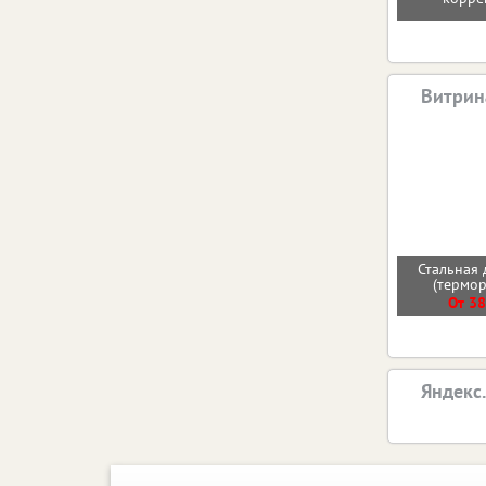
Витрин
Стальная 
(термо
От 38
Яндекс