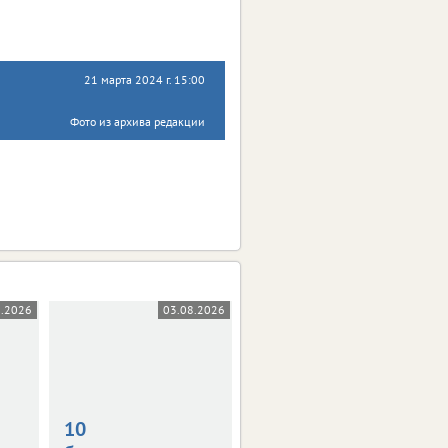
21 марта 2024 г. 15:00
Фото из архива редакции
8.2026
03.08.2026
31.07.2026
10
В Орле на