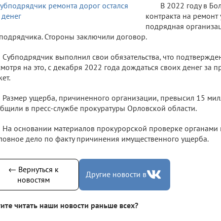
В 2022 году в Бо
контракта на ремонт
подрядная организа
подрядчика. Стороны заключили договор.
Субподрядчик выполнил свои обязательства, что подтвержде
мотря на это, с декабря 2022 года дождаться своих денег за 
ет.
Размер ущерба, причиненного организации, превысил 15 мил
бщили в пресс-службе прокуратуры Орловской области.
На основании материалов прокурорской проверке органами
ловное дело по факту причинения имущественного ущерба.
← Вернуться к
Другие новости в
новостям
ите читать наши новости раньше всех?