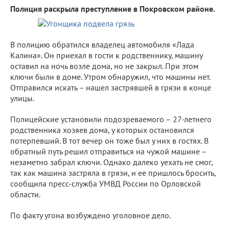
Полиция раскрыла преступление в Покровском районе.
В полицию обратился владелец автомобиля «Лада
Калина». Он приехал в гости к родственнику, машину
оставил на ночь возле дома, но не закрыл. При этом
ключи были в доме. Утром обнаружил, что машины нет.
Отправился искать – нашел застрявшей в грязи в конце
улицы.
Полицейские установили подозреваемого – 27-летнего
родственника хозяев дома, у которых остановился
потерпевший. В тот вечер он тоже был у них в гостях. В
обратный путь решил отправиться на чужой машине –
незаметно забрал ключи. Однако далеко уехать не смог,
так как машина застряла в грязи, и ее пришлось бросить,
сообщила пресс-служба УМВД России по Орловской
области.
По факту угона возбуждено уголовное дело.