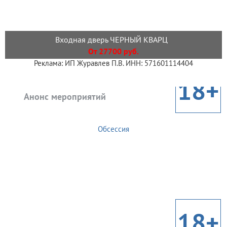
Входная дверь ЧЕРНЫЙ КВАРЦ
От 27700 руб.
Реклама: ИП Журавлев П.В. ИНН: 571601114404
18+
Анонс мероприятий
Обсессия
18+