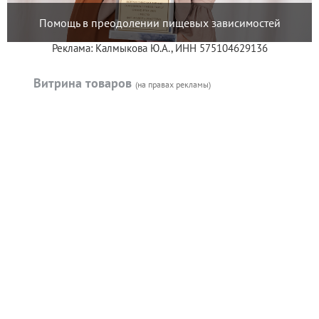
Помощь в преодолении пищевых зависимостей
Реклама: Калмыкова Ю.А., ИНН 575104629136
Витрина товаров
(на правах рекламы)