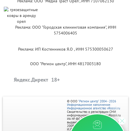
Реклама: ООО "Медиа Траст Орёл", ИНН 7107062130
Реклама: ООО "Городская клининговая компания", ИНН
5754006405
Реклама: ИП Костенников Я.О , ИНН 575300050627
ООО "Регион центр", ИНН 4817003180
Яндекс.Директ
© ООО
"Регион центр" 2004 - 2026
Информационное наполнение:
Информационное агентство vRossii.ru
Свидетельство о регистрации СМИ
информационного агентства vRossii.ru
ИА № ФС 77‑35502
выдано РОСКОМНАДЗОРом 04 марта
2009г.
И. О. Главного редактора Нарыков А. Н.