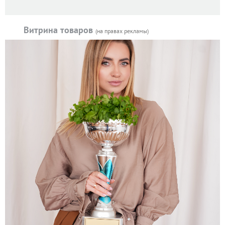
Витрина товаров
(на правах рекламы)