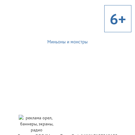
6+
Миньоны и монстры