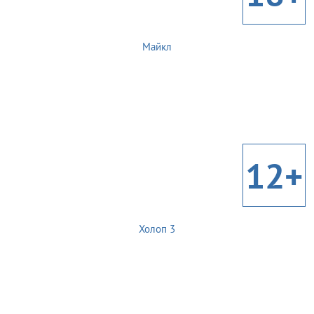
Майкл
12+
Холоп 3