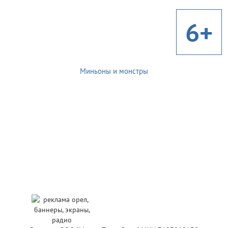
6+
Миньоны и монстры