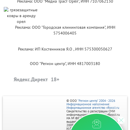
Реклама: ООО "Медиа Траст Орёл", ИНН 7107062130
Реклама: ООО "Городская клининговая компания", ИНН
5754006405
Реклама: ИП Костенников Я.О , ИНН 575300050627
ООО "Регион центр", ИНН 4817003180
Яндекс.Директ
© ООО
"Регион центр" 2004 - 2026
Информационное наполнение:
Информационное агентство vRossii.ru
Свидетельство о регистрации СМИ
информационного агентства vRossii.ru
ИА № ФС 77‑35502
выдано РОСКОМНАДЗОРом 04 марта
2009г.
И. О. Главного редактора Нарыков А. Н.