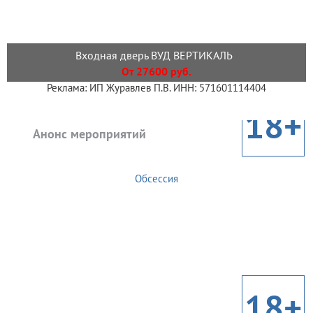
Входная дверь ВУД ВЕРТИКАЛЬ
От 27600 руб.
Реклама: ИП Журавлев П.В. ИНН: 571601114404
18+
Анонс мероприятий
Обсессия
18+