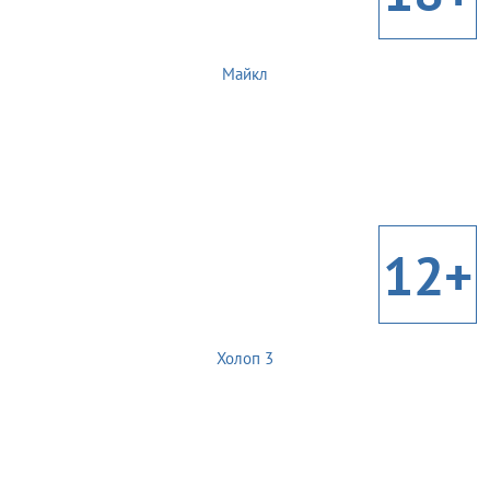
Майкл
12+
Холоп 3