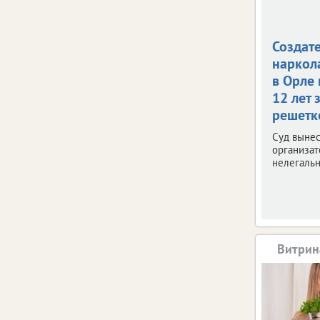
Создат
наркол
в Орле
12 лет 
решетк
Суд вынес
организат
нелегальн
Витрин