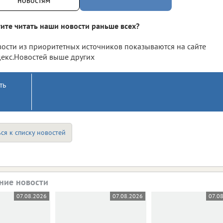
ите читать наши новости раньше всех?
ости из приоритетных источников показываются на сайте
екс.Новостей выше других
ть
ся к списку новостей
ние новости
07.08.2026
07.08.2026
07.0