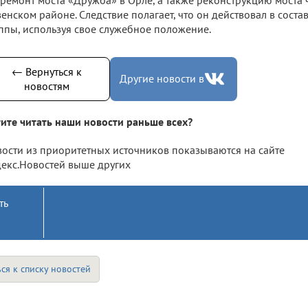
енском районе. Следствие полагает, что он действовал в сост
ппы, используя свое служебное положение.
← Вернуться к
Другие новости в
новостям
ите читать наши новости раньше всех?
ости из приоритетных источников показываются на сайте
екс.Новостей выше других
ть
ся к списку новостей