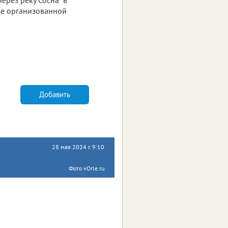
аве организованной
Добавить
28 мая 2024 г. 9:10
Фото vOrle.ru