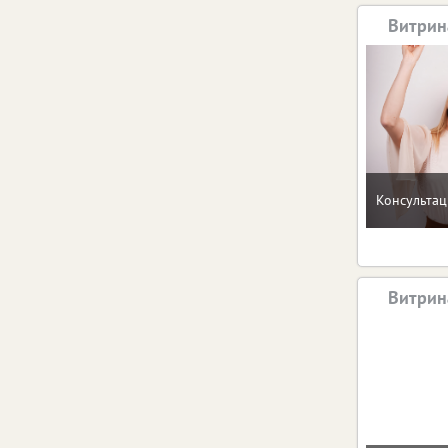
Витрин
Консультац
Витрин