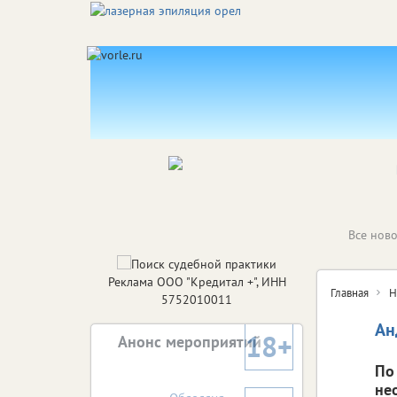
Все ново
Реклама ООО "Кредитал +", ИНН
Главная
Н
5752010011
Ан
18+
Анонс мероприятий
По
не