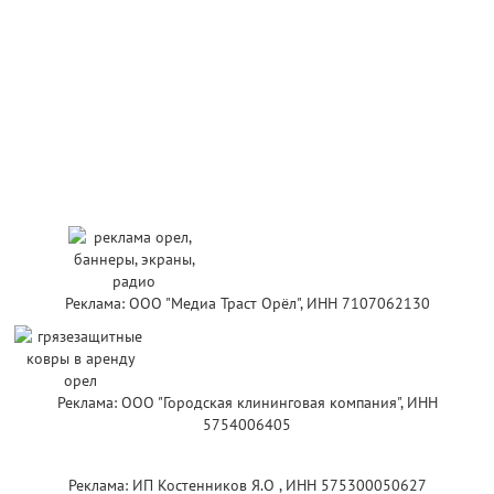
Реклама: ООО "Медиа Траст Орёл", ИНН 7107062130
Реклама: ООО "Городская клининговая компания", ИНН
5754006405
Реклама: ИП Костенников Я.О , ИНН 575300050627