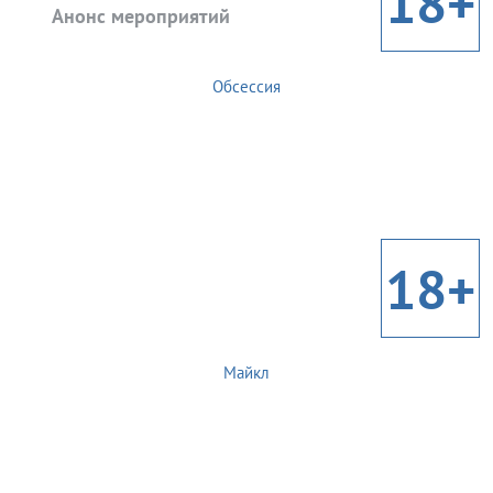
18+
Анонс мероприятий
Обсессия
18+
Майкл