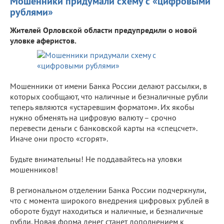
Мошенники придумали схему с «цифровыми
рублями»
Жителей Орловской области предупредили о новой
уловке аферистов.
Мошенники от имени Банка России делают рассылки, в
которых сообщают, что наличные и безналичные рубли
теперь являются «устаревшим форматом». Их якобы
нужно обменять на цифровую валюту – срочно
перевести деньги с банковской карты на «спецсчет».
Иначе они просто «сгорят».
Будьте внимательны! Не поддавайтесь на уловки
мошенников!
В региональном отделении Банка России подчеркнули,
что с момента широкого внедрения цифровых рублей в
обороте будут находиться и наличные, и безналичные
рубли. Новая форма денег станет дополнением к