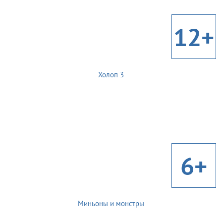
12+
Холоп 3
6+
Миньоны и монстры