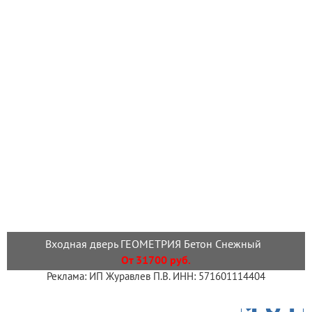
Входная дверь ГЕОМЕТРИЯ Бетон Снежный
От 31700 руб.
Реклама: ИП Журавлев П.В. ИНН: 571601114404