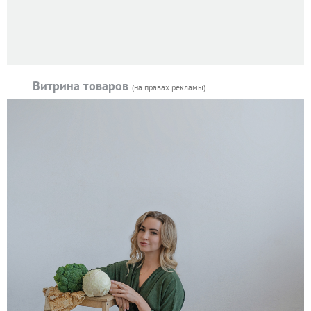
Витрина товаров
(на правах рекламы)