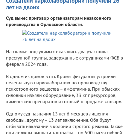
Создатели нарколаборатории получили 26
лет на двоих
Суд вынес приговор организаторам незаконного
производства в Орловской области.
На скамье подсудимых оказались два участника
преступной группы, задержанные сотрудниками ФСБ в
февраля 2024 года.
В одном из домов в пгт. Кромы фигуранты устроили
нелегальную нарколаборатию по производству
психотропного вещества – амфетамина. При обысках
силовики изъяли оборудование, 33 кг прекурсоров,
химических препаратов и готовый к продаже «товар».
Одному суд назначил 13 лет 6 месяцев лишения
свободы, другому – 13 лет заключения. Оба будут
отбывать наказание в колонии строгого режима. Также
они должны выплатить штрафы – по 500 тысяч рублей