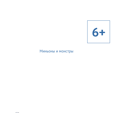
6+
Миньоны и монстры