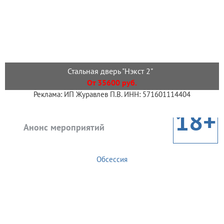
Стальная дверь "Нэкст 2"
От 35600 руб.
Реклама: ИП Журавлев П.В. ИНН: 571601114404
18+
Анонс мероприятий
Обсессия