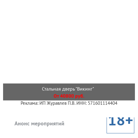
Стальная дверь "Викинг"
От 40800 руб.
Реклама: ИП Журавлев П.В. ИНН: 571601114404
18+
Анонс мероприятий