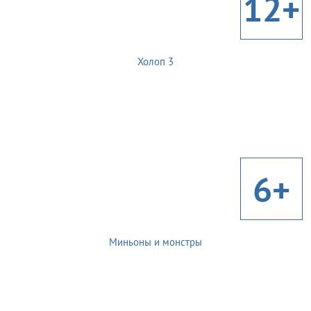
12+
Холоп 3
6+
Миньоны и монстры