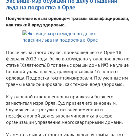
Экс вице-мэр осужден по делу о падении
льда на подростка в Орле
Полученные юным орловцем травмы квалифицировали,
как тяжкий вред здоровью.
После несчастного случая, произошедшего в Орле 18
февраля 2022 года, было возбуждено уголовное дело по
статье "Халатность". В тот день с крыши дома №3 на улице
Гостиной упала наледь, травмировавшая 16-летнего
орловца. Подростка госпитализировали. Полученные им
травмы квалифицировали, как тяжкий вред здоровью.
К уголовной ответственности привлекли бывшего
заместителя мэра Орла. Суд признал его виновным.
Случившееся – результат несвоевременной и
неэффективной деятельности чиновника в сфере
организации управления многоквартирными домами.
У дома, с крыши которого упала ледяная глыба, на тот