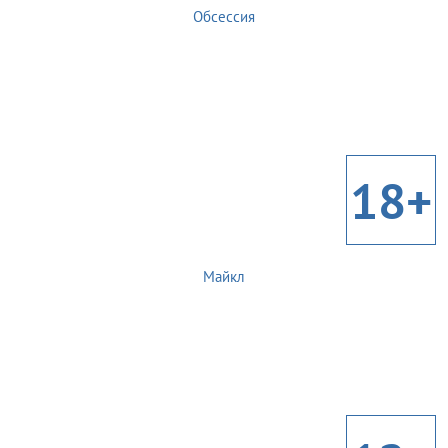
Обсессия
18+
Майкл