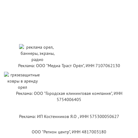
Реклама: ООО "Медиа Траст Орёл", ИНН 7107062130
Реклама: ООО "Городская клининговая компания", ИНН
5754006405
Реклама: ИП Костенников Я.О , ИНН 575300050627
ООО "Регион центр", ИНН 4817003180