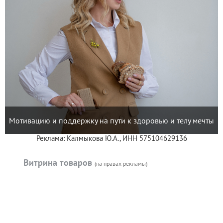
Мотивацию и поддержку на пути к здоровью и телу мечты
Реклама: Калмыкова Ю.А., ИНН 575104629136
Витрина товаров
(на правах рекламы)