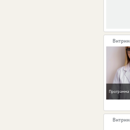
Витрин
Программа 
Витрин