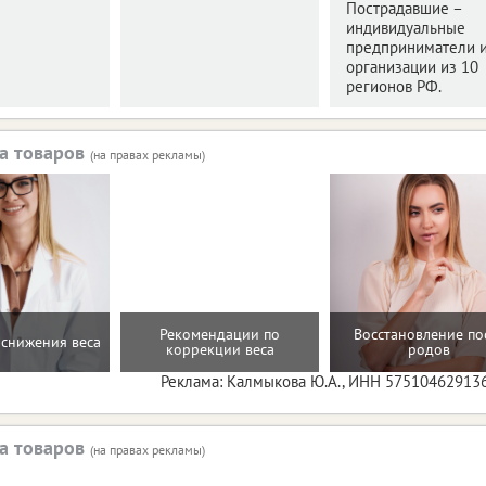
Пострадавшие –
индивидуальные
предприниматели 
организации из 10
регионов РФ.
а товаров
(на правах рекламы)
Рекомендации по
Восстановление по
снижения веса
коррекции веса
родов
Реклама: Калмыкова Ю.А., ИНН 57510462913
а товаров
(на правах рекламы)