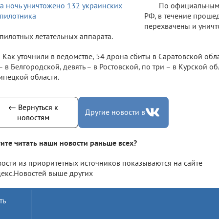
По официальны
РФ, в течение проше
перехвачены и унич
пилотных летательных аппарата.
Как уточнили в ведомстве, 54 дрона сбиты в Саратовской обл
– в Белгородской, девять – в Ростовской, по три – в Курской об
ипецкой области.
← Вернуться к
Другие новости в
новостям
ите читать наши новости раньше всех?
ости из приоритетных источников показываются на сайте
екс.Новостей выше других
ть