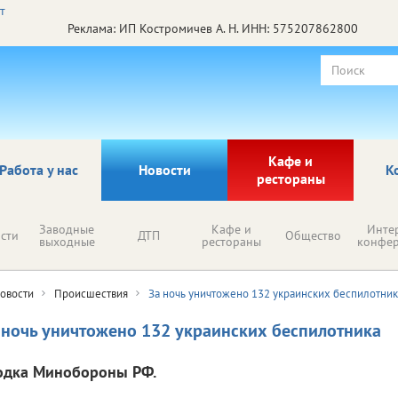
Реклама: ИП Костромичев А. Н. ИНН: 575207862800
Кафе и
Работа у нас
Новости
К
рестораны
Заводные
Кафе и
Инте
сти
ДТП
Общество
выходные
рестораны
конфе
овости
Происшествия
За ночь уничтожено 132 украинских беспилотник
 ночь уничтожено 132 украинских беспилотника
одка Минобороны РФ.