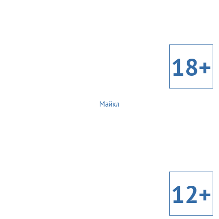
18+
Майкл
12+