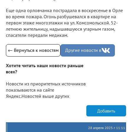
Еще одна орловчанка пострадала в воскресенье в Орле
во время пожара. Огонь разбушевался в квартире на
первом этаже многоэтажки на ул. Комсомольской. 52-
летнюю жительницу, надышавшуюся угарным газом,
спасатели передали медикам.
← Вернуться к новостям
Другие новости в
Хотите читать наши новости раньше
всех?
Новости из приоритетных источников
показываются на сайте
Яндекс.Новостей выше других
Добавить
28 апреля 2025 г. 11:11