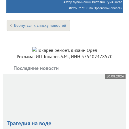
Автор публикации Виталия Румянцева
Фото ГУ МЧС по Орловской области
Вернуться к списку новостей
Реклама: ИП Токарев А.М., ИНН 575402478570
Последние новости
10.08.2026
Трагедия на воде