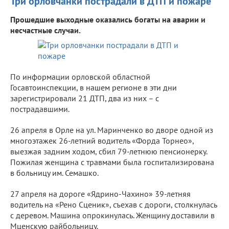
Три орловчанки пострадали в ДТП и пожаре
Прошедшие выходные оказались богаты на аварии и
несчастные случаи.
По информации орловской областной
Госавтоинспекции, в нашем регионе в эти дни
зарегистрировали 21 ДТП, два из них – с
пострадавшими.
26 апреля в Орле на ул. Маринченко во дворе одной из
многоэтажек 26-летний водитель «Форда Торнео»,
выезжая задним ходом, сбил 79-летнюю пенсионерку.
Пожилая женщина с травмами была госпитализирована
в больницу им. Семашко.
27 апреля на дороге «Ядрино-Чахино» 39-летняя
водитель на «Рено Сценик», съехав с дороги, столкнулась
с деревом. Машина опрокинулась. Женщину доставили в
Мценскую райбольницу.