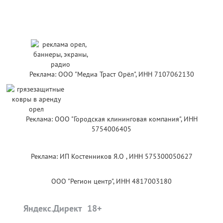
Реклама: ООО "Медиа Траст Орёл", ИНН 7107062130
Реклама: ООО "Городская клининговая компания", ИНН
5754006405
Реклама: ИП Костенников Я.О , ИНН 575300050627
ООО "Регион центр", ИНН 4817003180
Яндекс.Директ