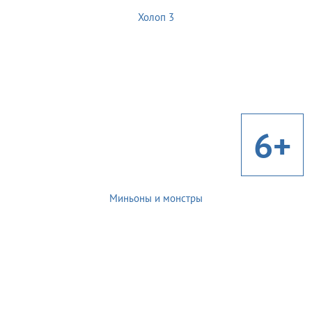
Холоп 3
6+
Миньоны и монстры