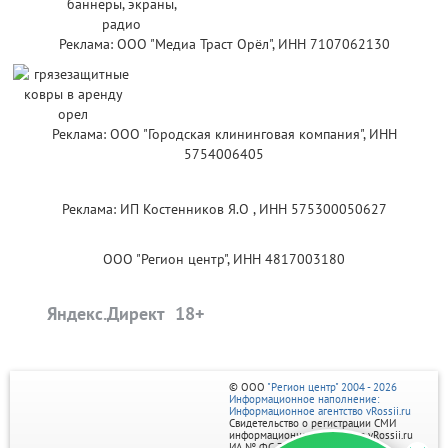
Реклама: ООО "Медиа Траст Орёл", ИНН 7107062130
Реклама: ООО "Городская клининговая компания", ИНН
5754006405
Реклама: ИП Костенников Я.О , ИНН 575300050627
ООО "Регион центр", ИНН 4817003180
Яндекс.Директ
© ООО
"Регион центр" 2004 - 2026
Информационное наполнение:
Информационное агентство vRossii.ru
Свидетельство о регистрации СМИ
информационного агентства vRossii.ru
ИА № ФС 77‑35502