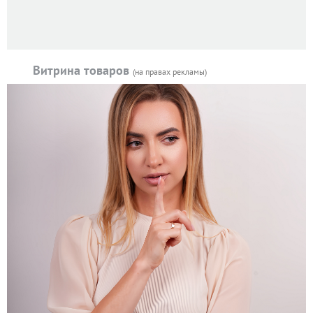
Витрина товаров
(на правах рекламы)