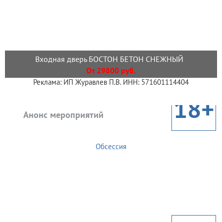
Входная дверь БОСТОН БЕТОН СНЕЖНЫЙ
От 29800 руб.
Реклама: ИП Журавлев П.В. ИНН: 571601114404
18+
Анонс мероприятий
Обсессия