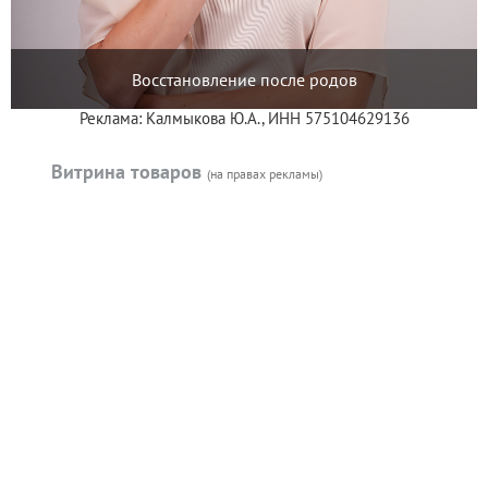
Восстановление после родов
Реклама: Калмыкова Ю.А., ИНН 575104629136
Витрина товаров
(на правах рекламы)