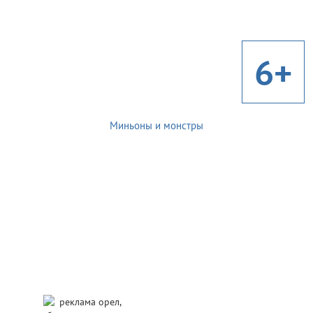
6+
Миньоны и монстры