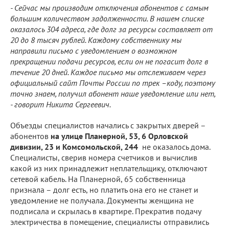
- Сейчас мы производим отключения абонентов с самым
большим количеством задолженности. В нашем списке
оказалось 304 адреса, где долг за ресурсы составляет от
20 до 8 тысяч рублей. Каждому собственнику мы
направили письмо с уведомлением о возможном
прекращении подачи ресурсов, если он не погасит долг в
течение 20 дней. Каждое письмо мы отслеживаем через
официальный сайт Почты России по трек –коду, поэтому
точно знаем, получил абонент наше уведомление или нет,
- говорит Никита Сергеевич.
Объезды специалистов начались с закрытых дверей –
абонентов
на улице Планерной, 53, 6 Орловской
дивизии, 23 и Комсомольской, 244
не оказалось дома.
Специалисты, сверив номера счетчиков и вычислив
какой из них принадлежит неплательщику, отключают
сетевой кабель. На Планерной, 65 собственница
признала – долг есть, но платить она его не станет и
уведомление не получала. Документы женщина не
подписала и скрылась в квартире. Прекратив подачу
электричества в помещение, специалисты отправились