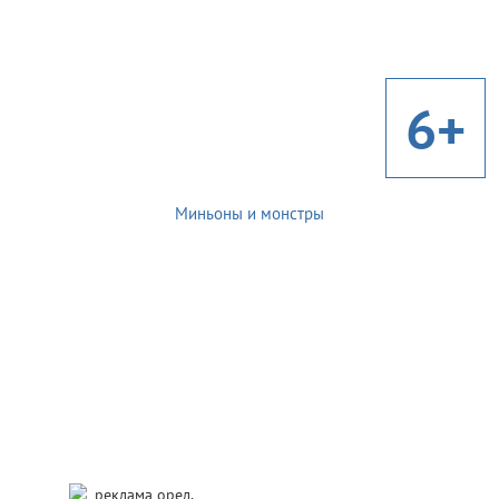
6+
Миньоны и монстры