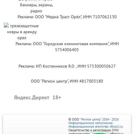
Реклама: ООО "Медиа Траст Орёл", ИНН 7107062130
Реклама: ООО "Городская клининговая компания", ИНН
5754006405
Реклама: ИП Костенников Я.О , ИНН 575300050627
ООО "Регион центр", ИНН 4817003180
Яндекс.Директ
© ООО
"Регион центр" 2004 - 2026
Информационное наполнение:
Информационное агентство vRossii.ru
Свидетельство о регистрации СМИ
информационного агентства vRossii.ru