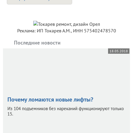
Реклама: ИП Токарев А.М., ИНН 575402478570
Последние новости
18.05.2018
Почему ломаются новые лифты?
Из 104 подъемников без нареканий функционируют только
15.