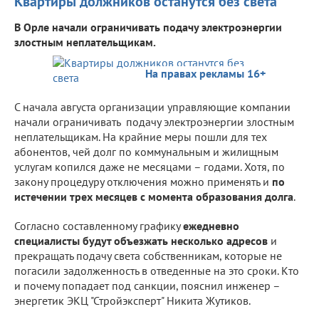
Квартиры должников останутся без света
В Орле начали ограничивать подачу электроэнергии
злостным неплательщикам.
На правах рекламы 16+
С начала августа организации управляющие компании
начали ограничивать подачу электроэнергии злостным
неплательщикам. На крайние меры пошли для тех
абонентов, чей долг по коммунальным и жилищным
услугам копился даже не месяцами – годами. Хотя, по
закону процедуру отключения можно применять и
по
истечении трех месяцев с момента образования долга
.
Согласно составленному графику
ежедневно
специалисты будут объезжать несколько адресов
и
прекращать подачу света собственникам, которые не
погасили задолженность в отведенные на это сроки. Кто
и почему попадает под санкции, пояснил инженер –
энергетик ЭКЦ "Стройэксперт" Никита Жутиков.