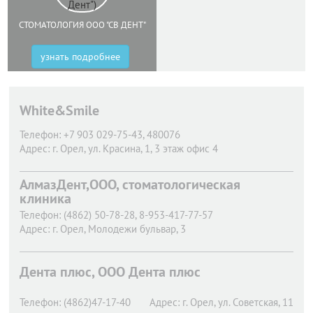
СТОМАТОЛОГИЯ ООО "СВ ДЕНТ"
узнать подробнее
White&Smile
Телефон:
+7 903 029-75-43, 480076
Адрес:
г. Орел,
ул. Красина, 1, 3 этаж офис 4
АлмазДент,ООО, стоматологическая
клиника
Телефон:
(4862) 50-78-28, 8-953-417-77-57
Адрес:
г. Орел,
Молодежи бульвар, 3
Дента плюс, ООО Дента плюс
Телефон:
(4862)47-17-40
Адрес:
г. Орел,
ул. Советская, 11