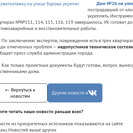
Дом №26 на ули
пострадавший от хлоп
укреплять. Инструме
ртирах №№111, 114, 115, 116, 119 завершилось. УК готовит д
тивоаварийные и восстановительные работы.
По заключению экспертов, повреждения есть в трех квартира
еди отмеченных проблем —
недопустимое техническое состоя
бщает пресс-служба администрации города.
Как только проектные документы будут готовы, вопрос вынес
ственниками дома.
← Вернуться к
Другие новости в
новостям
ите читать наши новости раньше всех?
ости из приоритетных источников показываются на сайте
екс.Новостей выше других