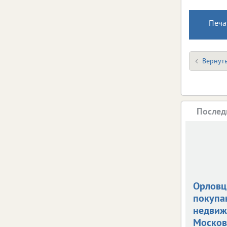
Печа
Вернуть
Послед
Орлов
покупа
недвиж
Москов