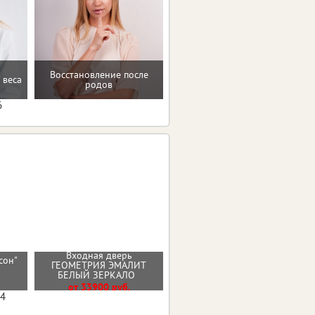
Восстановление после
 веса
Консультация по питанию
родов
6
Входная дверь
сон"
Входная дверь ЧЕРНОЕ
ГЕОМЕТРИЯ ЭМАЛИТ
)
ЗЕРКАЛО
БЕЛЫЙ ЗЕРКАЛО
От 33000 руб.
от 33900 руб.
04