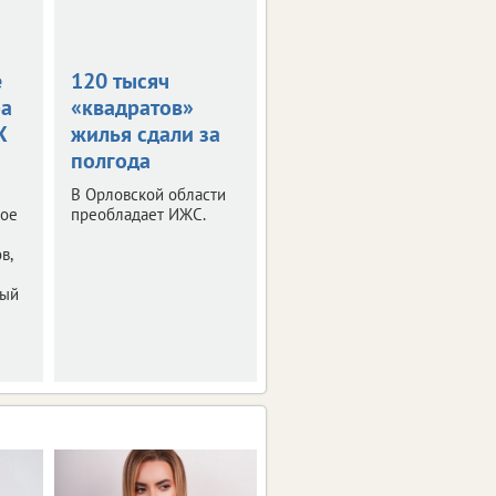
е
120 тысяч
На Орловщине
ра
«квадратов»
сдали почти 100
X
жилья сдали за
тысяч
полгода
«квадратов»
жилья
В Орловской области
ное
преобладает ИЖС.
Большая часть
приходится на ИЖС.
в,
ный