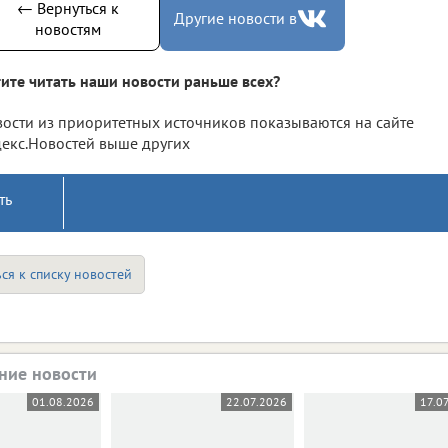
← Вернуться к
Другие новости в
новостям
ите читать наши новости раньше всех?
ости из приоритетных источников показываются на сайте
екс.Новостей выше других
ть
ся к списку новостей
ние новости
01.08.2026
22.07.2026
17.0