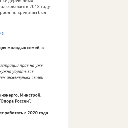
упке деревянных
льзовалась в 2018 году.
период по кредитам был
для молодых семей, в
истрации прав на уже
нужно убрать все
ием инженерных сетей
нэнерго, Минстрой,
"Опора России".
ет работать с 2020 года.