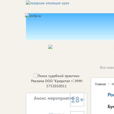
Все ново
Реклама ООО "Кредитал +", ИНН
Главная
Н
5752010011
Ро
18+
Анонс мероприятий
Бу