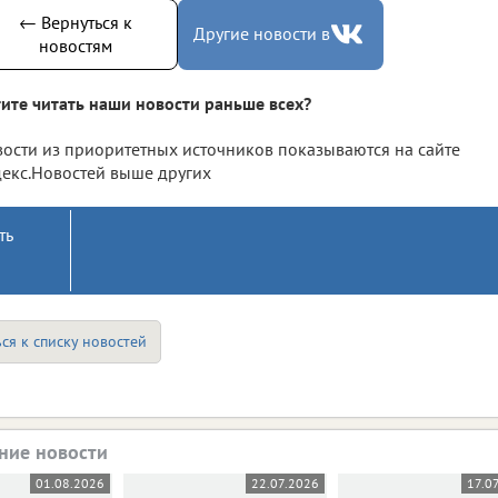
← Вернуться к
Другие новости в
новостям
ите читать наши новости раньше всех?
ости из приоритетных источников показываются на сайте
екс.Новостей выше других
ть
ся к списку новостей
ние новости
01.08.2026
22.07.2026
17.0