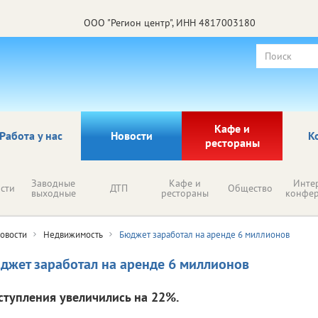
ООО "Регион центр", ИНН 4817003180
Кафе и
Работа у нас
Новости
К
рестораны
Заводные
Кафе и
Инте
сти
ДТП
Общество
выходные
рестораны
конфе
овости
Недвижимость
Бюджет заработал на аренде 6 миллионов
джет заработал на аренде 6 миллионов
ступления увеличились на 22%.