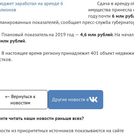
Сдача в аренду 
имущества принесла 
году почти
6 млн руб
ланированных показателей, сообщает пресс-служба губернато
Плановый показатель на 2019 год —
4,6 млн рублей
. На нача
 млн рублей
.
В настоящее время региону принадлежит 401 объект недвижи
стков.
← Вернуться к
Другие новости в
новостям
ите читать наши новости раньше всех?
ости из приоритетных источников показываются на сайте