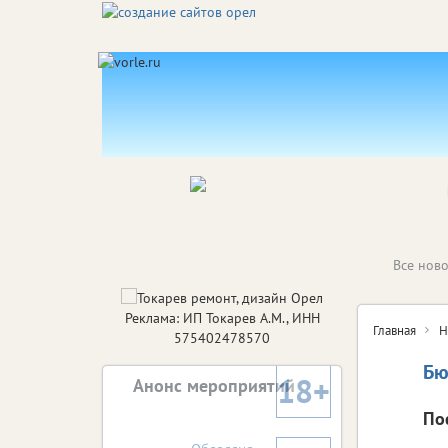
Все ново
Реклама: ИП Токарев А.М., ИНН
Главная
Н
575402478570
Бю
18+
Анонс мероприятий
По