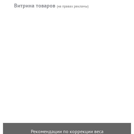
Витрина товаров
(на правах рекламы)
Рекомендации по коррекции веса