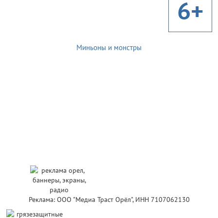
6+
Миньоны и монстры
Реклама: ООО "Медиа Траст Орёл", ИНН 7107062130