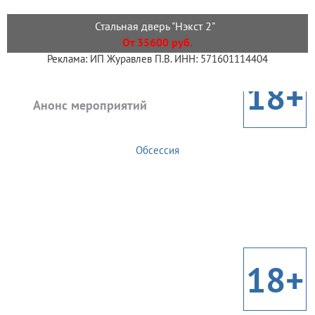
Стальная дверь "Нэкст 2"
От 35600 руб.
Реклама: ИП Журавлев П.В. ИНН: 571601114404
18+
Анонс мероприятий
Обсессия
18+