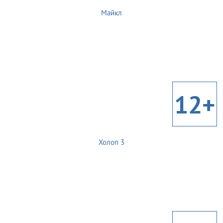
Майкл
12+
Холоп 3