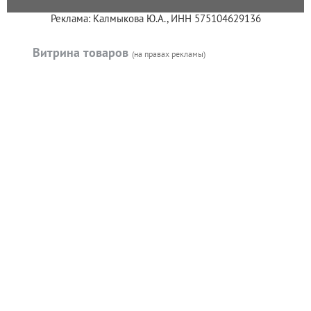
Реклама: Калмыкова Ю.А., ИНН 575104629136
Витрина товаров
(на правах рекламы)