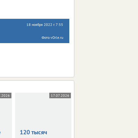
18 ноября 2022 г. 7:55
Фото vOrle.ru
7.2026
17.07.2026
19.06.2026
е
120 тысяч
На Орловщине