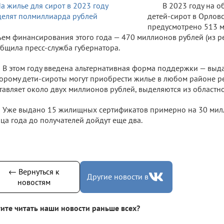
В 2023 году на 
детей-сирот в Орлов
предусмотрено 513 м
ем финансирования этого года — 470 миллионов рублей (из р
бщила пресс-служба губернатора.
В этом году введена альтернативная форма поддержки — выда
орому дети-сироты могут приобрести жилье в любом районе ре
тавляет около двух миллионов рублей, выделяются из областн
Уже выдано 15 жилищных сертификатов примерно на 30 мил
ца года до получателей дойдут еще два.
← Вернуться к
Другие новости в
новостям
ите читать наши новости раньше всех?