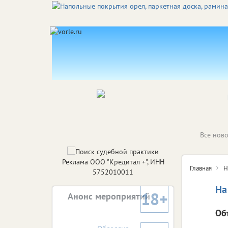
Все ново
Реклама ООО "Кредитал +", ИНН
Главная
Н
5752010011
На
18+
Анонс мероприятий
Об