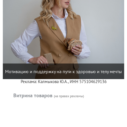
Мотивацию и поддержку на пути к здоровью и телу мечты
Реклама: Калмыкова Ю.А., ИНН 575104629136
Витрина товаров
(на правах рекламы)