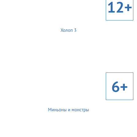
12+
Холоп 3
6+
Миньоны и монстры