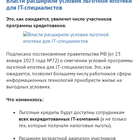
Власти расширили условия льготной ипотеки
для IT-специалистов
Это, как ожидается, увеличит число участников
программы кредитования.
Подписано постановление правительства РФ (от 23
января 2023 года №72) о смягчении условий программы
льготной ипотеки для IT-специалистов. Это, как
ожидается, позволит большему числу работников сферы
информационных технологий приобрести жилье на
выгодных условиях.
Что изменилось:
Льготные кредиты будут доступны сотрудникам
всех аккредитованных IT-компаний
(а не только
тех, которые получали налоговые льготы).
Расширен возрастной диапазон участников