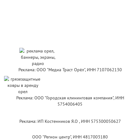
Реклама: ООО "Медиа Траст Орёл", ИНН 7107062130
Реклама: ООО "Городская клининговая компания", ИНН
5754006405
Реклама: ИП Костенников Я.О , ИНН 575300050627
ООО "Регион центр", ИНН 4817003180