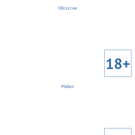
Обсессия
18+
Майкл