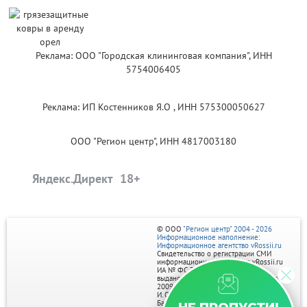
Реклама: ООО "Городская клининговая компания", ИНН
5754006405
Реклама: ИП Костенников Я.О , ИНН 575300050627
ООО "Регион центр", ИНН 4817003180
Яндекс.Директ
© ООО
"Регион центр" 2004 - 2026
Информационное наполнение:
Информационное агентство vRossii.ru
Свидетельство о регистрации СМИ
информационного агентства vRossii.ru
ИА № ФС 77‑35502
выдано РОСКОМНАДЗОРом 04 марта
2009г.
И. О. Главного редактора Нарыков А. Н.
Баннеры на портале размещаются на