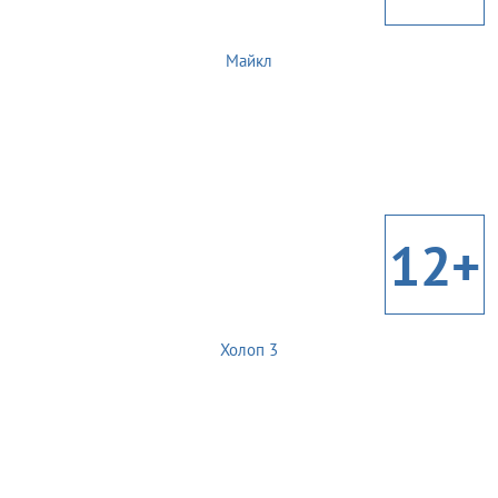
Майкл
12+
Холоп 3