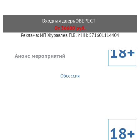
Входная дверь ЭВЕРЕСТ
От 36600 руб.
Реклама: ИП Журавлев П.В. ИНН: 571601114404
18+
Анонс мероприятий
Обсессия
18+