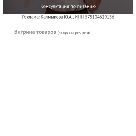
Консультация по питанию
Реклама: Калмыкова Ю.А., ИНН 575104629136
Витрина товаров
(на правах рекламы)