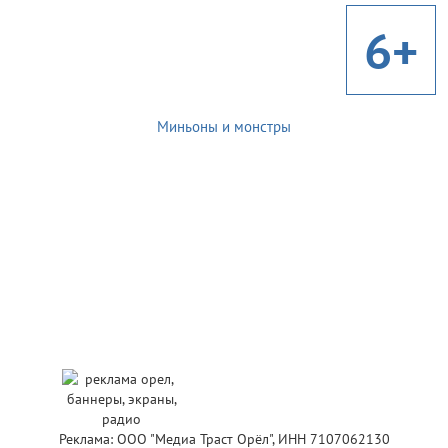
6+
Миньоны и монстры
Реклама: ООО "Медиа Траст Орёл", ИНН 7107062130