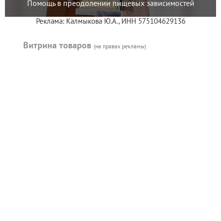
Помощь в преодолении пищевых зависимостей
Реклама: Калмыкова Ю.А., ИНН 575104629136
Витрина товаров
(на правах рекламы)