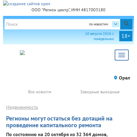
ООО "Регион центр", ИНН 4817003180
по новостям
10 августа 2026 г.
18+
понедельник
Toggle
navigat
Орел
Все новости
Заводные выходные
Недвижимость
Регионы могут остаться без дотаций на
проведение капитального ремонта
По состоянию на 20 октября из 32 364 домов,