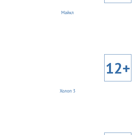
Майкл
12+
Холоп 3