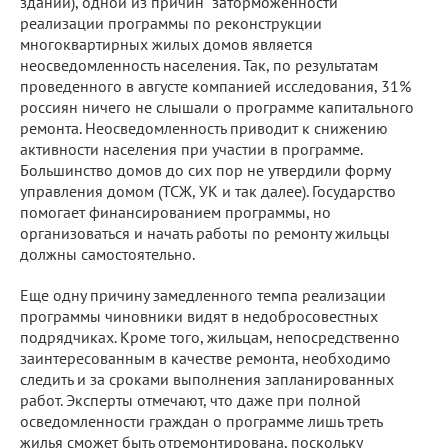
зданий), одной из причин "заторможенности"
реализации программы по реконструкции
многоквартирных жилых домов является
неосведомленность населения. Так, по результатам
проведенного в августе компанией исследования, 31%
россиян ничего не слышали о программе капитального
ремонта. Неосведомленность приводит к снижению
активности населения при участии в программе.
Большинство домов до сих пор не утвердили форму
управления домом (ТСЖ, УК и так далее). Государство
помогает финансированием программы, но
организоваться и начать работы по ремонту жильцы
должны самостоятельно.
Еще одну причину замедленного темпа реализации
программы чиновники видят в недобросовестных
подрядчиках. Кроме того, жильцам, непосредственно
заинтересованным в качестве ремонта, необходимо
следить и за сроками выполнения запланированных
работ. Эксперты отмечают, что даже при полной
осведомленности граждан о программе лишь треть
жилья сможет быть отремонтирована, поскольку