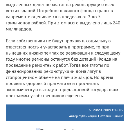
выделенных денег не хватит на реконструкцию всех
ветхих зданий. Потребность жилого фонда страны в
капремонте оценивается в пределах от 2 до 5
триллионов рублей. При этом всего выделено лишь 240
миллиардов.
Если собственники не будут проявлять социальную
ответственность и участвовать в программе, то при
нынешних низких темпах ее реализации к следующему
году многие регионы останутся без дотаций Фонда на
проведение ремонтных работ. Тогда все тяготы по
финансированию реконструкции дома лягут в
стопроцентном объеме на плечи жильцов. Но время
проявить здоровый прагматизм и просчитать
экономическую выгоду от предлагаемой государством
программы у собственников еще есть.
6 ноября 2009 г. 16:05
Автор публикации Наталия Еншина