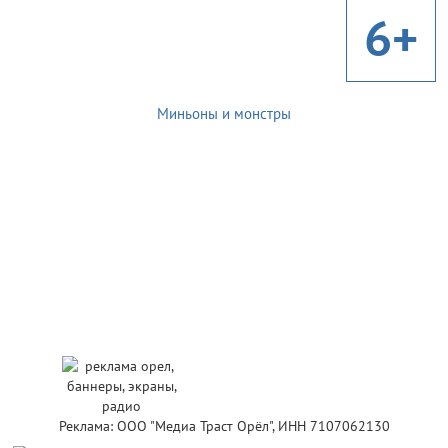
6+
Миньоны и монстры
Реклама: ООО "Медиа Траст Орёл", ИНН 7107062130