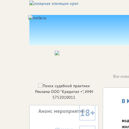
Все ново
Реклама ООО "Кредитал +", ИНН
5752010011
В 
18+
Анонс мероприятий
вод
жил