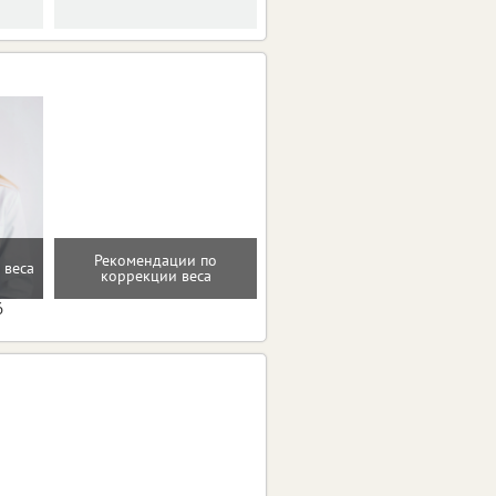
Рекомендации по
Помощь в преодолении
 веса
коррекции веса
пищевых зависимостей
6