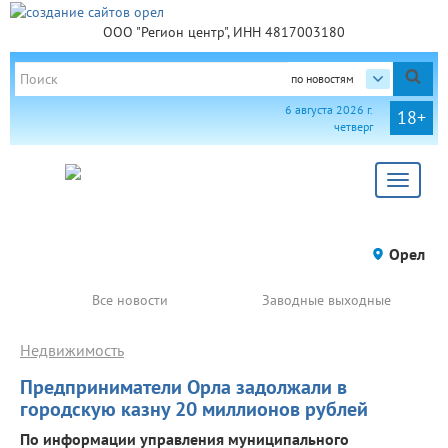
ООО "Регион центр", ИНН 4817003180
по новостям
6 августа 2026 г.
18+
четверг
Toggle
navigat
Орел
Все новости
Заводные выходные
Недвижимость
Предприниматели Орла задолжали в
городскую казну 20 миллионов рублей
По информации управления муниципального