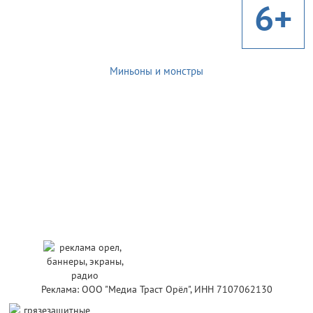
6+
Миньоны и монстры
Реклама: ООО "Медиа Траст Орёл", ИНН 7107062130