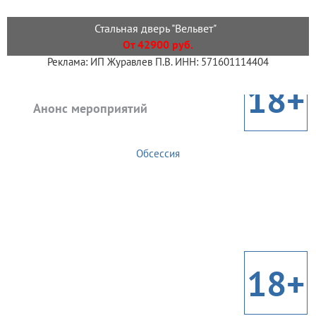
Стальная дверь "Вельвет"
От 42900 руб.
Реклама: ИП Журавлев П.В. ИНН: 571601114404
18+
Анонс мероприятий
Обсессия
18+