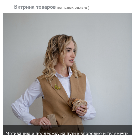
Витрина товаров
(на правах рекламы)
Мотивацию и поддержку на пути к здоровью и телу мечты