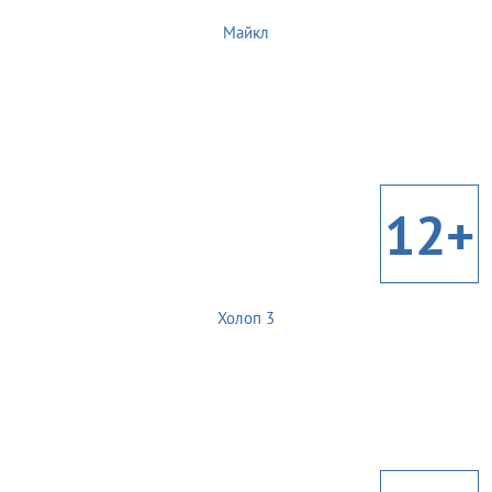
Майкл
12+
Холоп 3