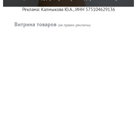
Реклама: Калмыкова Ю.А., ИНН 575104629136
Витрина товаров
(на правах рекламы)