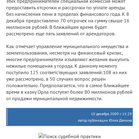
этих предпринимателей специальная комиссия может
предоставить отсрочки и рассрочки по уплате аренды
без начисления пени в пределах финансового года. К 8
декабря предоставлено 70 отсрочек на сумму свыше 16
миллионов рублей. В ближайшее время будет
рассмотрено еще пять заявлений от арендаторов.
Как отмечает управление муниципального имущества и
землепользования, несмотря на финансовый кризис,
многие предприниматели изъявляют желания выкупить
нежилые помещения у города. К данному моменту
поступило 125 соответствующих заявлений:108 из них
уже рассмотрено, в 50 случаях вопрос решен
положительно. Предполагается, что в самое ближайшее
время в казну Орла поступят более 80 миллионов рублей
от продажи муниципальной недвижимости.
10 декабря 2009 г. 11:29
Автор публикации Юлия Демина