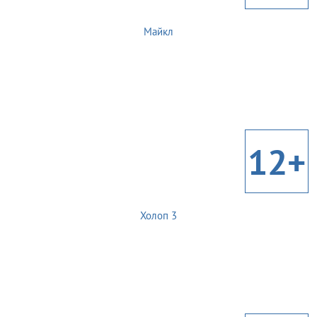
Майкл
12+
Холоп 3