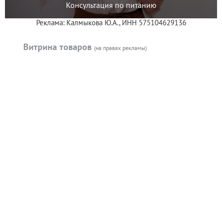
Консультация по питанию
Реклама: Калмыкова Ю.А., ИНН 575104629136
Витрина товаров
(на правах рекламы)