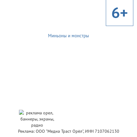
6+
Миньоны и монстры
Реклама: ООО "Медиа Траст Орёл", ИНН 7107062130