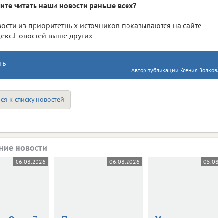
ите читать наши новости раньше всех?
ости из приоритетных источников показываются на сайте
екс.Новостей выше других
ть
Автор публикации Ксения Волкова
ся к списку новостей
ние новости
06.08.2026
06.08.2026
05.0