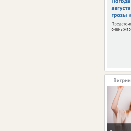
Погода 
августа
грозы и
Предстои
очень жар
Витрин