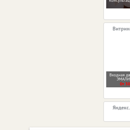
Консультац
Витрин
Входная д
ЭМАЛ
От 30
Яндекс