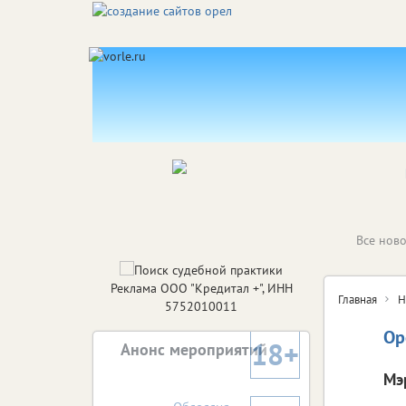
Все ново
Реклама ООО "Кредитал +", ИНН
Главная
Н
5752010011
Ор
18+
Анонс мероприятий
Мэ