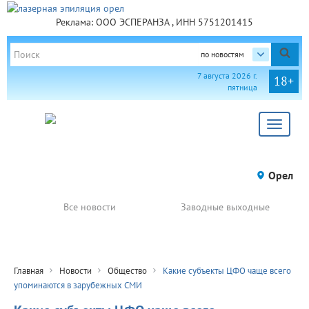
Реклама: ООО ЭСПЕРАНЗА , ИНН 5751201415
по новостям
7 августа 2026 г.
18+
пятница
Toggle
navigat
Орел
Все новости
Заводные выходные
Главная
Новости
Общество
Какие субъекты ЦФО чаще всего
упоминаются в зарубежных СМИ