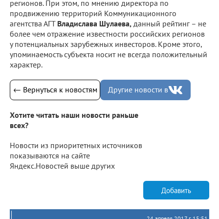
регионов. При этом, по мнению директора по
продвижению территорий Коммуникационного
агентства АГТ
Владислава Шулаева,
данный рейтинг – не
более чем отражение известности российских регионов
у потенциальных зарубежных инвесторов. Кроме этого,
упоминаемость субъекта носит не всегда положительный
характер.
← Вернуться к новостям
Другие новости в
Хотите читать наши новости раньше
всех?
Новости из приоритетных источников
показываются на сайте
Яндекс.Новостей выше других
Добавить
24 апреля 2017 г. 15:51