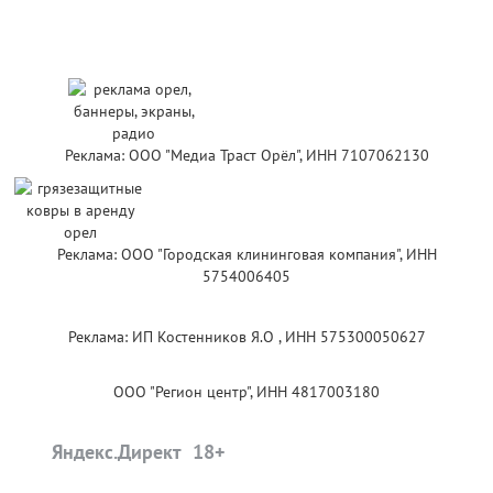
Реклама: ООО "Медиа Траст Орёл", ИНН 7107062130
Реклама: ООО "Городская клининговая компания", ИНН
5754006405
Реклама: ИП Костенников Я.О , ИНН 575300050627
ООО "Регион центр", ИНН 4817003180
Яндекс.Директ