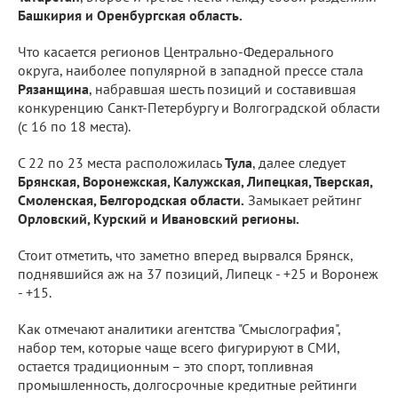
Башкирия и Оренбургская область.
Что касается регионов Центрально-Федерального
округа, наиболее популярной в западной прессе стала
Рязанщина
, набравшая шесть позиций и составившая
конкуренцию Санкт-Петербургу и Волгоградской области
(с 16 по 18 места).
С 22 по 23 места расположилась
Тула
, далее следует
Брянская, Воронежская, Калужская, Липецкая, Тверская,
Смоленская, Белгородская области.
Замыкает рейтинг
Орловский, Курский и Ивановский регионы.
Стоит отметить, что заметно вперед вырвался Брянск,
поднявшийся аж на 37 позиций, Липецк - +25 и Воронеж
- +15.
Как отмечают аналитики агентства "Смыслография",
набор тем, которые чаще всего фигурируют в СМИ,
остается традиционным – это спорт, топливная
промышленность, долгосрочные кредитные рейтинги