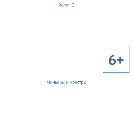
Холоп 3
6+
Миньоны и монстры