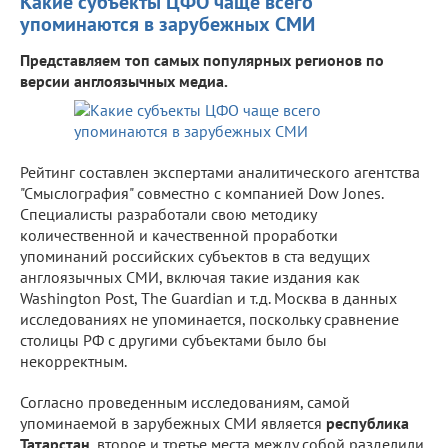
Какие субъекты ЦФО чаще всего
упоминаются в зарубежных СМИ
Представляем топ самых популярных регионов по
версии англоязычных медиа.
Рейтинг составлен экспертами аналитического агентства
"Смыслография" совместно с компанией Dow Jones.
Специалисты разработали свою методику
количественной и качественной проработки
упоминаний российских субъектов в ста ведущих
англоязычных СМИ, включая такие издания как
Washington Post, The Guardian и т.д. Москва в данных
исследованиях не упоминается, поскольку сравнение
столицы РФ с другими субъектами было бы
некорректным.
Согласно проведенным исследованиям, самой
упоминаемой в зарубежных СМИ является
республика
Татарстан
, второе и третье места между собой разделили