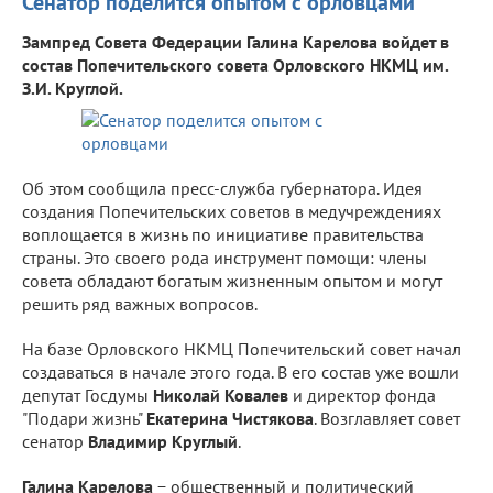
Сенатор поделится опытом с орловцами
Зампред Совета Федерации Галина Карелова войдет в
состав Попечительского совета Орловского НКМЦ им.
З.И. Круглой.
Об этом сообщила пресс-служба губернатора. Идея
создания Попечительских советов в медучреждениях
воплощается в жизнь по инициативе правительства
страны. Это своего рода инструмент помощи: члены
совета обладают богатым жизненным опытом и могут
решить ряд важных вопросов.
На базе Орловского НКМЦ Попечительский совет начал
создаваться в начале этого года. В его состав уже вошли
депутат Госдумы
Николай Ковалев
и директор фонда
"Подари жизнь"
Екатерина Чистякова
. Возглавляет совет
сенатор
Владимир Круглый
.
Галина Карелова
− общественный и политический