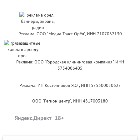
Реклама: ООО "Медиа Траст Орёл", ИНН 7107062130
Реклама: ООО "Городская клининговая компания", ИНН
5754006405
Реклама: ИП Костенников Я.О , ИНН 575300050627
ООО "Регион центр", ИНН 4817003180
Яндекс.Директ