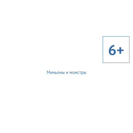
6+
Миньоны и монстры