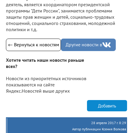
деятель, является координатором президентской
программы "Дети России", занимается проблемами
защиты прав женщин и детей, социально-трудовых
отношений, социального страхования, молодежной
политики и т.д.
← Вернуться к новостям
Другие новости в
Хотите читать наши новости раньше
всех?
Новости из приоритетных источников
показываются на сайте
Яндекс.Новостей выше других
Добавить
28 апреля 2017 г. 8:29
Автор публикации Ксения Волкова