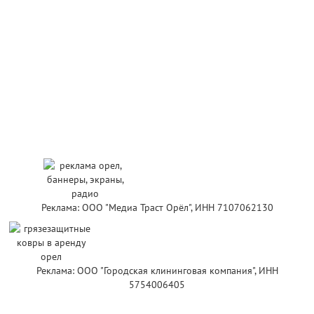
Реклама: ООО "Медиа Траст Орёл", ИНН 7107062130
Реклама: ООО "Городская клининговая компания", ИНН
5754006405