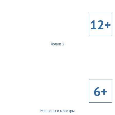
12+
Холоп 3
6+
Миньоны и монстры