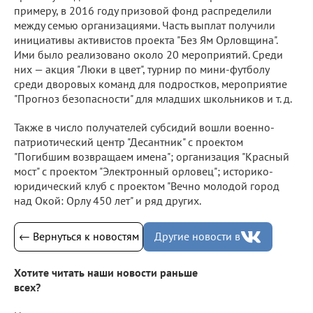
примеру, в 2016 году призовой фонд распределили
между семью организациями. Часть выплат получили
инициативы активистов проекта "Без Ям Орловщина".
Ими было реализовано около 20 мероприятий. Среди
них — акция "Люки в цвет", турнир по мини-футболу
среди дворовых команд для подростков, мероприятие
"Прогноз безопасности" для младших школьников и т. д.
Также в число получателей субсидий вошли военно-
патриотический центр "Десантник" с проектом
"Погибшим возвращаем имена"; организация "Красный
мост" с проектом "Электронный орловец"; историко-
юридический клуб с проектом "Вечно молодой город
над Окой: Орлу 450 лет" и ряд других.
← Вернуться к новостям
Другие новости в
Хотите читать наши новости раньше
всех?