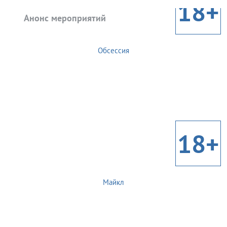
18+
Анонс мероприятий
Обсессия
18+
Майкл