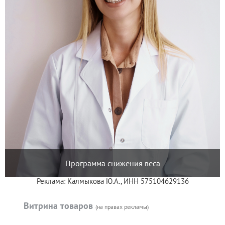
Программа снижения веса
Реклама: Калмыкова Ю.А., ИНН 575104629136
Витрина товаров
(на правах рекламы)