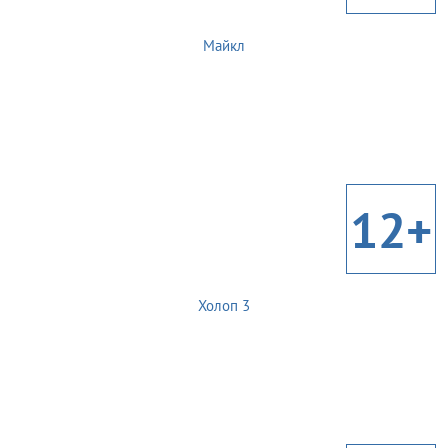
Майкл
12+
Холоп 3