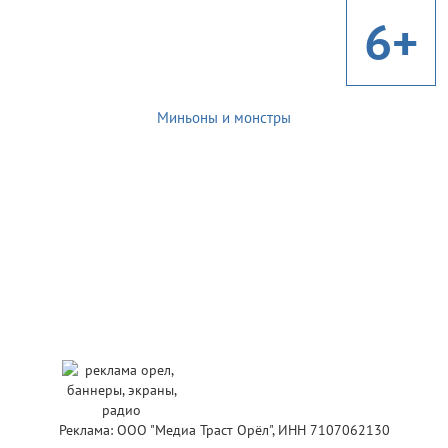
6+
Миньоны и монстры
Реклама: ООО "Медиа Траст Орёл", ИНН 7107062130