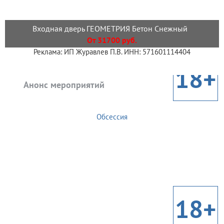
Входная дверь ГЕОМЕТРИЯ Бетон Снежный
От 31700 руб.
Реклама: ИП Журавлев П.В. ИНН: 571601114404
18+
Анонс мероприятий
Обсессия
18+