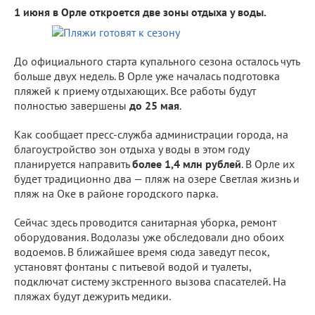
1 июня в Орле откроется две зоны отдыха у воды.
До официального старта купального сезона осталось чуть
больше двух недель. В Орле уже началась подготовка
пляжей к приему отдыхающих. Все работы будут
полностью завершены
до 25 мая
.
Как сообщает пресс-служба администрации города, на
благоустройство зон отдыха у воды в этом году
планируется направить
более 1,4 млн рублей
. В Орле их
будет традиционно два — пляж на озере Светлая жизнь и
пляж на Оке в районе городского парка.
Сейчас здесь проводится санитарная уборка, ремонт
оборудования. Водолазы уже обследовали дно обоих
водоемов. В ближайшее время сюда заведут песок,
установят фонтаны с питьевой водой и туалеты,
подключат систему экстренного вызова спасателей. На
пляжах будут дежурить медики.