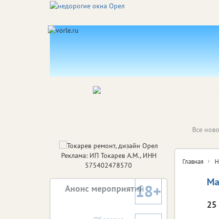
Все ново
Реклама: ИП Токарев А.М., ИНН
Главная
Н
575402478570
Ма
18+
Анонс мероприятий
25