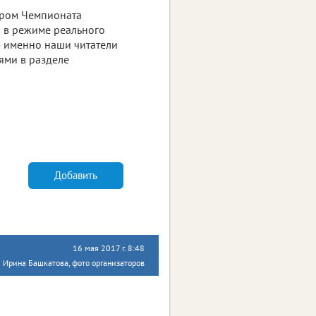
ром Чемпионата
а в режиме реального
— именно наши читатели
тями в разделе
Добавить
16 мая 2017 г. 8:48
 Ирина Башкатова, фото организаторов