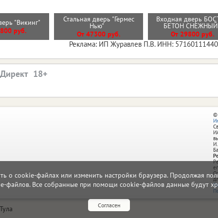
Стальная дверь "Гермес
Входная дверь БОС
верь "Викинг"
Нью"
БЕТОН СНЕЖНЫ
800 руб.
От 47300 руб.
От 29800 руб.
Реклама: ИП Журавлев П.В. ИНН: 5716011144
.Директ
©
И
С
И
в
И.
Б
Р
Р
e
О
ать о cookie-файлах или изменить настройки браузера. Продолжая поль
д
ie-файлов. Все собранные при помощи cookie-файлов данные будут хр
П
П
Согласен
Тула