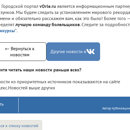
Городской портал
vOrle.ru
является информационным партне
зунков. Мы будем следить за установлением мирового рекорд
мени и обязательно расскажем вам, как это было! Более того 
ределят
лучшую команду болельщиков
. Следите за подробнос
нкурсы"
.
← Вернуться к
Другие новости в
новостям
ите читать наши новости раньше всех?
ости из приоритетных источников показываются на сайте
екс.Новостей выше других
ть
Автор публикации
ся к списку новостей