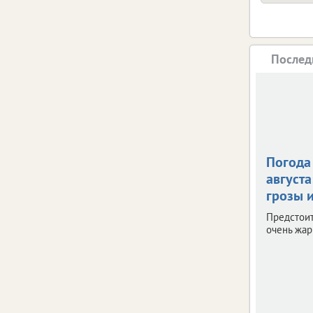
Послед
Погода 
августа
грозы и
Предстои
очень жар