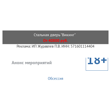
Стальная дверь "Викинг"
От 40800 руб.
Реклама: ИП Журавлев П.В. ИНН: 571601114404
18+
Анонс мероприятий
Обсессия