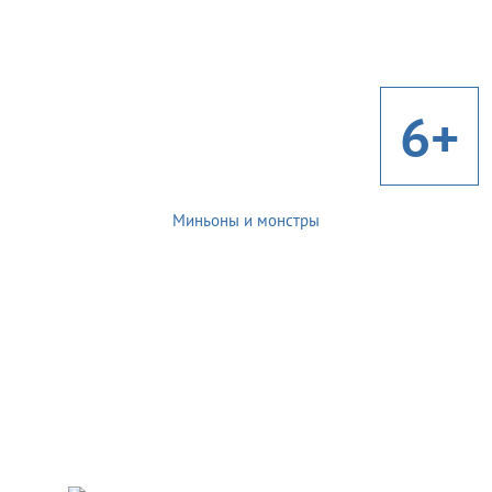
6+
Миньоны и монстры