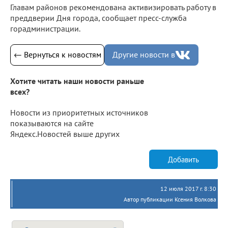
Главам районов рекомендована активизировать работу в
преддверии Дня города, сообщает пресс-служба
горадминистрации.
← Вернуться к новостям
Другие новости в
Хотите читать наши новости раньше
всех?
Новости из приоритетных источников
показываются на сайте
Яндекс.Новостей выше других
Добавить
12 июля 2017 г. 8:30
Автор публикации Ксения Волкова