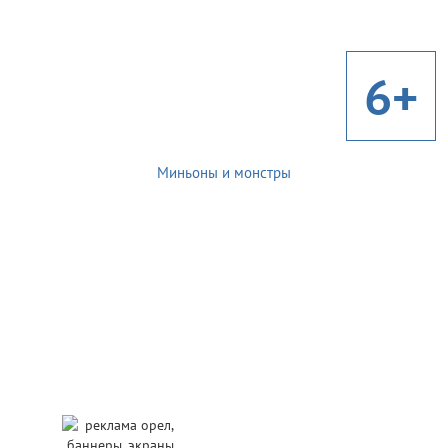
6+
Миньоны и монстры