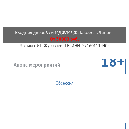
Входная дверь 9см МДФ/МДФ Лакобель Линии
От 30000 руб.
Реклама: ИП Журавлев П.В. ИНН: 571601114404
18+
Анонс мероприятий
Обсессия