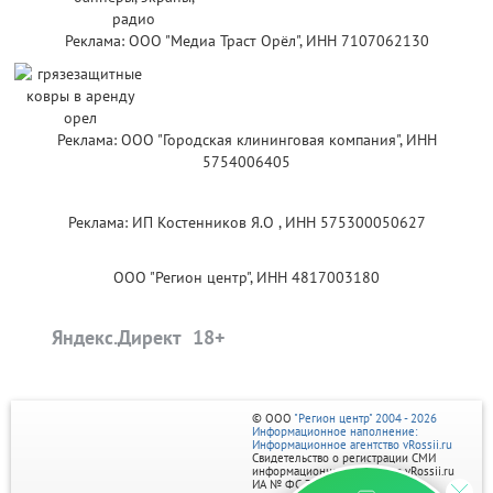
Реклама: ООО "Медиа Траст Орёл", ИНН 7107062130
Реклама: ООО "Городская клининговая компания", ИНН
5754006405
Реклама: ИП Костенников Я.О , ИНН 575300050627
ООО "Регион центр", ИНН 4817003180
Яндекс.Директ
© ООО
"Регион центр" 2004 - 2026
Информационное наполнение:
Информационное агентство vRossii.ru
Свидетельство о регистрации СМИ
информационного агентства vRossii.ru
ИА № ФС 77‑35502