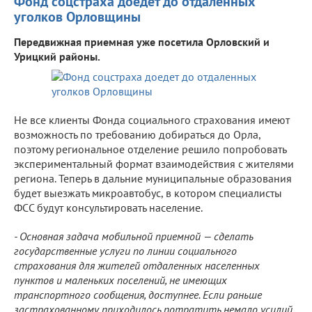
Фонд соцстраха доедет до отдаленных
уголков Орловщины
Передвижная приемная уже посетила Орловский и
Урицкий районы.
Не все клиенты Фонда социального страхования имеют
возможность по требованию добираться до Орла,
поэтому региональное отделение решило попробовать
экспериментальный формат взаимодействия с жителями
региона. Теперь в дальние муниципальные образования
будет выезжать микроавтобус, в котором специалисты
ФСС будут консультировать население.
- Основная задача мобильной приемной — сделать
государственные услуги по линии социального
страхования для жителей отдаленных населенных
пунктов и маленьких поселений, не имеющих
транспортного сообщения, доступнее. Если раньше
застрахованному приходилось потратить немало усилий,