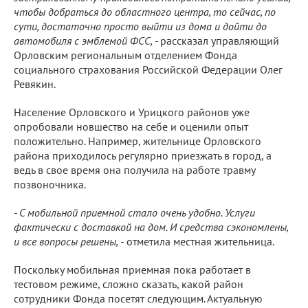
чтобы добраться до областного центра, то сейчас, по
сути, достаточно просто выйти из дома и дойти до
автомобиля с эмблемой ФСС, -
рассказал управляющий
Орловским региональным отделением Фонда
социального страхования Российской Федерации Олег
Ревякин.
Население Орловского и Урицкого районов уже
опробовали новшество на себе и оценили опыт
положительно. Например, жительнице Орловского
района приходилось регулярно приезжать в город, а
ведь в свое время она получила на работе травму
позвоночника.
- С мобильной приемной стало очень удобно. Услуги
фактически с доставкой на дом. И средства сэкономлены,
и все вопросы решены, -
отметила местная жительница.
Поскольку мобильная приемная пока работает в
тестовом режиме, сложно сказать, какой район
сотрудники Фонда посетят следующим. Актуальную