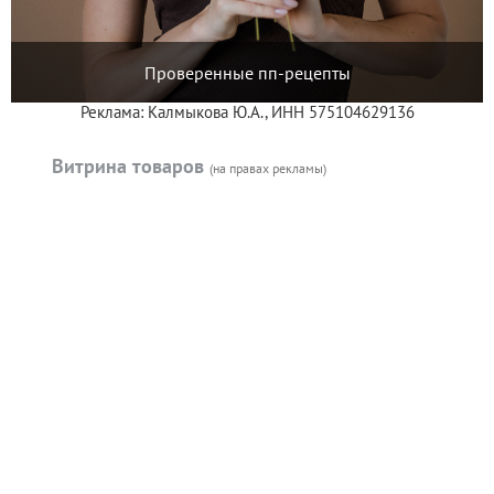
Проверенные пп-рецепты
Реклама: Калмыкова Ю.А., ИНН 575104629136
Витрина товаров
(на правах рекламы)