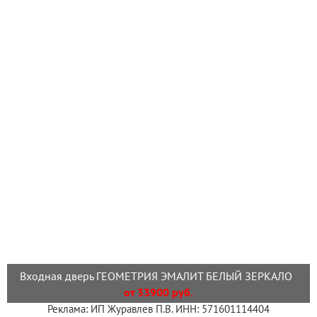
Входная дверь ГЕОМЕТРИЯ ЭМАЛИТ БЕЛЫЙ ЗЕРКАЛО
от 33900 руб.
Реклама: ИП Журавлев П.В. ИНН: 571601114404