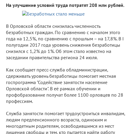
На улучшение условий труда потратят 208 млн рублей.
В Орловской области снизилась численность
безработных граждан. По сравнению с началом этого
года на 12,5%, по сравнению с прошлым – на 17,8%. В I
полугодии 2017 года уровень снижения безработицы
снизился с 1,2% до 1%. Об этом стало известно на
заседании правительства региона 24 июля.
Как сообщает пресс-служба обладминистрации,
сдерживать уровень безработицы помогает местная
госпрограмма "Содействие занятости население
Орловской области". В её рамках обучении и
профобразование получат более 1100 орловцев по 28
профессиям.
Служба занятости помогает трудоустроиться инвалидам,
людям предпенсионного возраста, одиноким и
многодетным родителям, освободившимся из мест
лишения свободы и тем, кто пытается найти работу