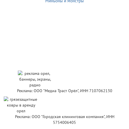
Миньоны и монстры
Реклама: ООО "Медиа Траст Орёл", ИНН 7107062130
Реклама: ООО "Городская клининговая компания", ИНН
5754006405