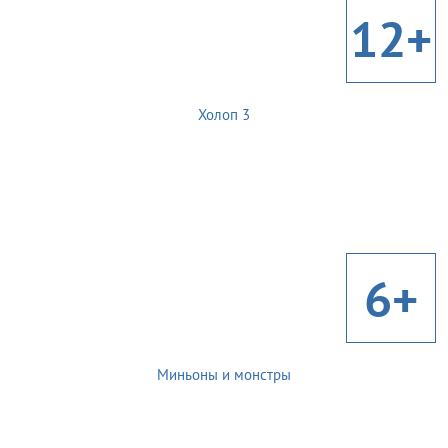
12+
Холоп 3
6+
Миньоны и монстры