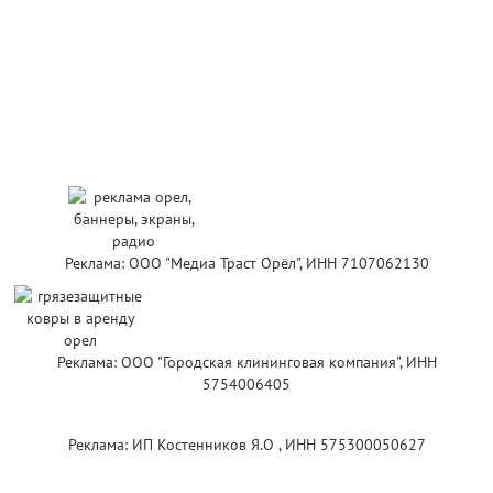
Реклама: ООО "Медиа Траст Орёл", ИНН 7107062130
Реклама: ООО "Городская клининговая компания", ИНН
5754006405
Реклама: ИП Костенников Я.О , ИНН 575300050627