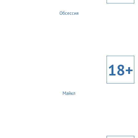
Обсессия
18+
Майкл