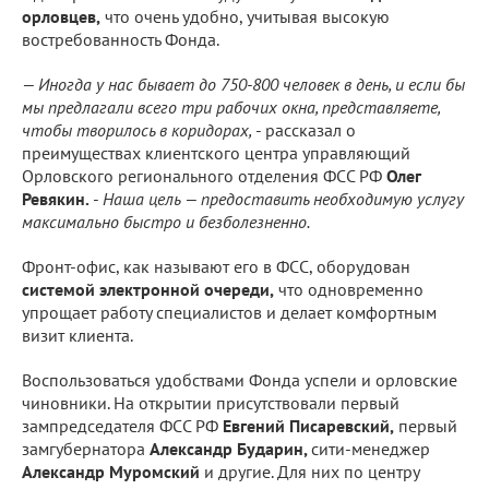
орловцев,
что очень удобно, учитывая высокую
востребованность Фонда.
— Иногда у нас бывает до 750-800 человек в день, и если бы
мы предлагали всего три рабочих окна, представляете,
чтобы творилось в коридорах,
- рассказал о
преимуществах клиентского центра управляющий
Орловского регионального отделения ФСС РФ
Олег
Ревякин.
-
Наша цель — предоставить необходимую услугу
максимально быстро и безболезненно.
Фронт-офис, как называют его в ФСС, оборудован
системой электронной очереди,
что одновременно
упрощает работу специалистов и делает комфортным
визит клиента.
Воспользоваться удобствами Фонда успели и орловские
чиновники. На открытии присутствовали первый
зампредседателя ФСС РФ
Евгений Писаревский,
первый
замгубернатора
Александр Бударин,
сити-менеджер
Александр Муромский
и другие. Для них по центру