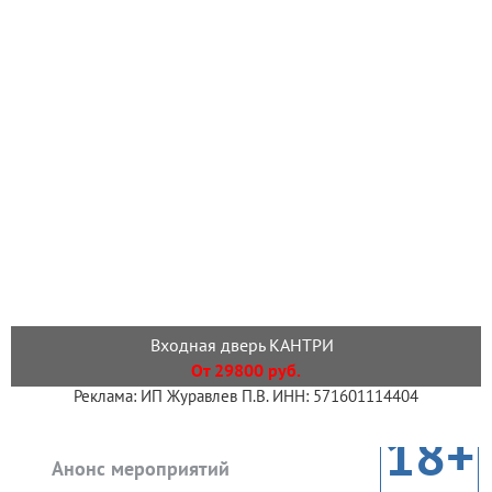
Входная дверь КАНТРИ
От 29800 руб.
Реклама: ИП Журавлев П.В. ИНН: 571601114404
18+
Анонс мероприятий