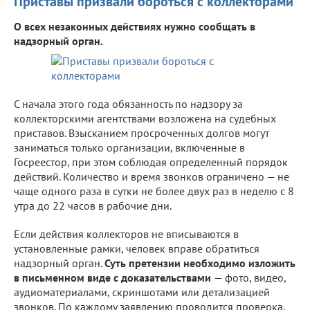
Приставы призвали бороться с коллекторами
О всех незаконных действиях нужно сообщать в
надзорный орган.
С начала этого года обязанность по надзору за
коллекторскими агентствами возложена на судебных
приставов. Взысканием просроченных долгов могут
заниматься только организации, включенные в
Госреестор, при этом соблюдая определенный порядок
действий. Количество и время звонков ограничено — не
чаще одного раза в сутки не более двух раз в неделю с 8
утра до 22 часов в рабочие дни.
Если действия коллекторов не вписываются в
установленные рамки, человек вправе обратиться
надзорный орган.
Суть претензии необходимо изложить
в письменном виде с доказательствами
— фото, видео,
аудиоматериалами, скриншотами или детализацией
звонков. По каждому заявлению проводится проверка.