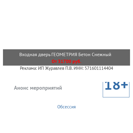
Входная дверь ГЕОМЕТРИЯ Бетон Снежный
От 31700 руб.
Реклама: ИП Журавлев П.В. ИНН: 571601114404
18+
Анонс мероприятий
Обсессия