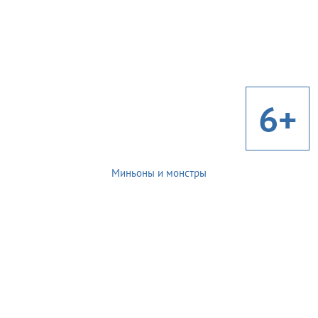
6+
Миньоны и монстры