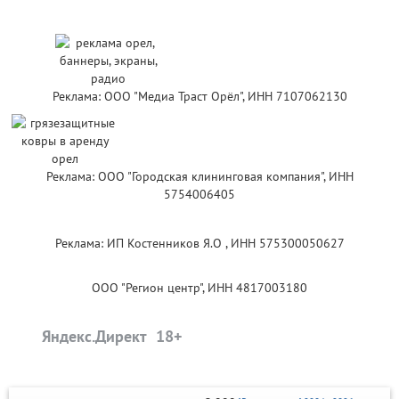
Реклама: ООО "Медиа Траст Орёл", ИНН 7107062130
Реклама: ООО "Городская клининговая компания", ИНН
5754006405
Реклама: ИП Костенников Я.О , ИНН 575300050627
ООО "Регион центр", ИНН 4817003180
Яндекс.Директ