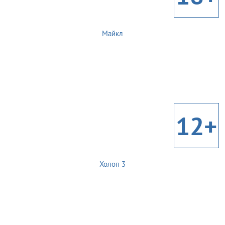
Майкл
12+
Холоп 3