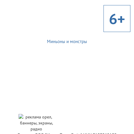
6+
Миньоны и монстры