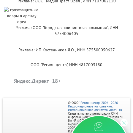
Реклама: ООО "Медиа Траст Орёл", ИНН 7107062130
Реклама: ООО "Городская клининговая компания", ИНН
5754006405
Реклама: ИП Костенников Я.О , ИНН 575300050627
ООО "Регион центр", ИНН 4817003180
Яндекс.Директ
© ООО
"Регион центр" 2004 - 2026
Информационное наполнение:
Информационное агентство vRossii.ru
Свидетельство о регистрации СМИ
информационного агентства vRossii.ru
ИА № ФС 77‑35502
выдано РОСКОМНАДЗОРом 04 марта
2009г.
И. О. Главного редактора Нарыков А. Н.