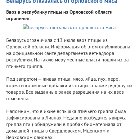
Беларусь отказалась от орловского мяса
Ввоз в республику птицы из Орловской области
ограничен.
Беларусь ограничила с 13 июля ввоз птицы из
Орловской области. Информация об этом опубликована
на официальном сайте департамента ветнадзора
республики. На такую меру местные власти пошли из-за
птичьего гриппа.
Под запретом — живая птица, мясо, яйца, пух, перо,
корма и кормовые добавки из птицы, а также ряд других
товаров. Все выданные ранее разрешения на их ввоз
отменены.
Напомним, что в июне вспышка птичьего гриппа была
зафиксирована в Ливнах. Недавно возбудитель вируса
гриппа птиц обнаружили в пробах биоматериала от
домашней птицы в Свердловском, Мценском и
Верховском районах.