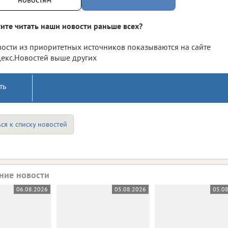
ите читать наши новости раньше всех?
ости из приоритетных источников показываются на сайте
екс.Новостей выше других
ть
ся к списку новостей
ние новости
06.08.2026
05.08.2026
05.0