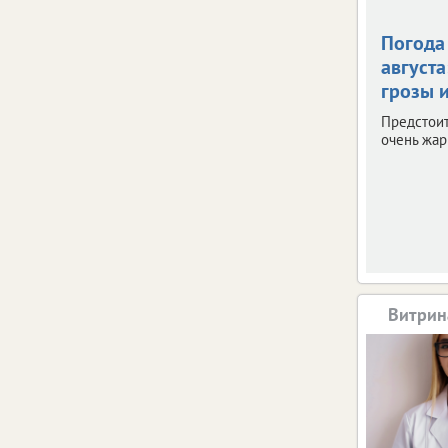
Погода 
августа
грозы и
Предстои
очень жар
Витрин