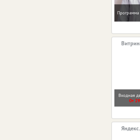
Программа 
Витрин
Входная 
От 29
Яндекс