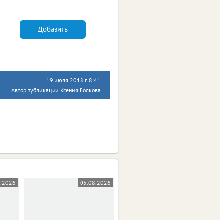
Добавить
19 июля 2018 г. 8:41
Автор публикации Ксения Волкова
8.2026
05.08.2026
05.08.2026
0+